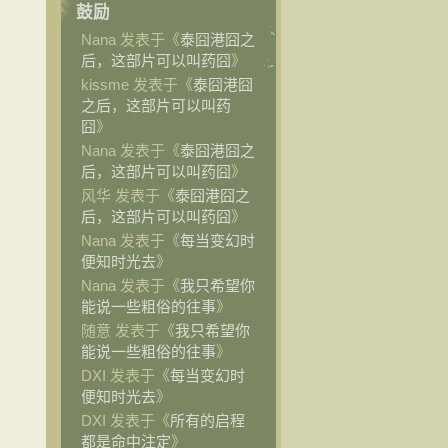
鼓励
Nana 发表于《
泰囧港囧之
后，这部片可以叫药囧
》
kissme 发表于《
泰囧港囧
之后，这部片可以叫药
囧
》
Nana 发表于《
泰囧港囧之
后，这部片可以叫药囧
》
风华 发表于《
泰囧港囧之
后，这部片可以叫药囧
》
Nana 发表于《
每当变幻时
便知时光去
》
Nana 发表于《
我只希望你
能说一些粗俗的往事
》
随意 发表于《
我只希望你
能说一些粗俗的往事
》
DXI 发表于《
每当变幻时
便知时光去
》
DXI 发表于《
所有的启程
都是命中注定
》