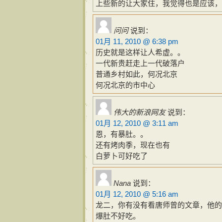
上些新的让大家住，我觉得也是应该，
问问
说到：
01月 11, 2010 @ 6:38 pm
历史就是这样让人希虚。。
一代新贵赶走上一代破落户
普通乡村如此，何况北京
何况北京的市中心
伟大的新浪网友
说到：
01月 12, 2010 @ 3:11 am
恩，有暴肚。。
还有烤肉季，现在也有
白萝卜可好吃了
Nana
说到：
01月 12, 2010 @ 5:16 am
龙二，你有没有看唐师曾的文章，他的
爆肚不好吃。