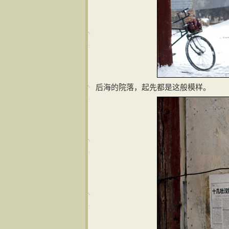
后海的院落，起先都是这般模样。