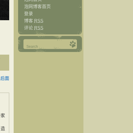
泡网博客首页
登录
博客
RSS
评论
RSS
y
桶后面
一家
，造