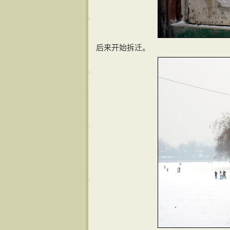
后来开始拆迁。