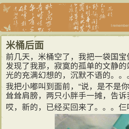
I remember 
米桶后面
前几天，米桶空了，我把一袋国宝
发现了我那，寂寞的孤单的文静的
光的充满幻想的，沉默不语的。。
我把小嘟叫到面前，“说，是不是你
耸耸肩膀，两只小胖手一摊，告诉我
哎，新的，已经买回来了。。。仨