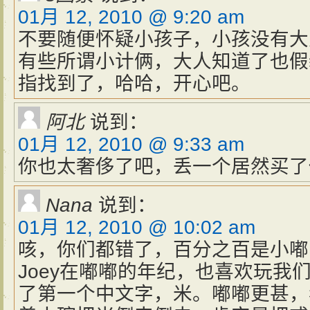
01月 12, 2010 @ 9:20 am
不要随便怀疑小孩子，小孩没有大
有些所谓小计俩，大人知道了也假
指找到了，哈哈，开心吧。
阿北
说到：
01月 12, 2010 @ 9:33 am
你也太奢侈了吧，丢一个居然买了
Nana
说到：
01月 12, 2010 @ 10:02 am
咳，你们都错了，百分之百是小嘟
Joey在嘟嘟的年纪，也喜欢玩我
了第一个中文字，米。嘟嘟更甚，