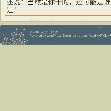
还说：当然是你干的，还可能是谁
是！
© 2009 人生不过如此 .
Powered by
WordPress
, Designed by
page
.
Valid
XHTML
X