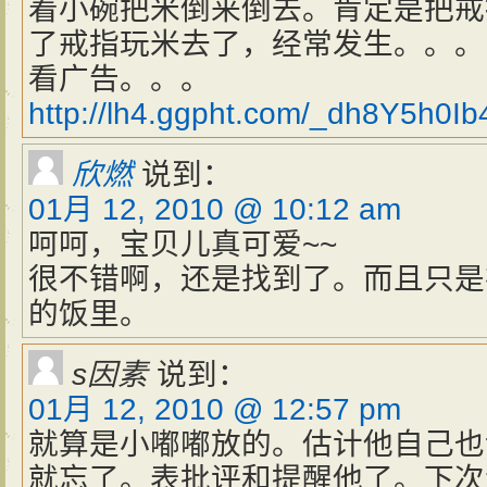
着小碗把米倒来倒去。肯定是把戒
了戒指玩米去了，经常发生。。。
看广告。。。
http://lh4.ggpht.com/_dh8Y5h0
欣燃
说到：
01月 12, 2010 @ 10:12 am
呵呵，宝贝儿真可爱~~
很不错啊，还是找到了。而且只是
的饭里。
s因素
说到：
01月 12, 2010 @ 12:57 pm
就算是小嘟嘟放的。估计他自己也
就忘了。表批评和提醒他了。下次