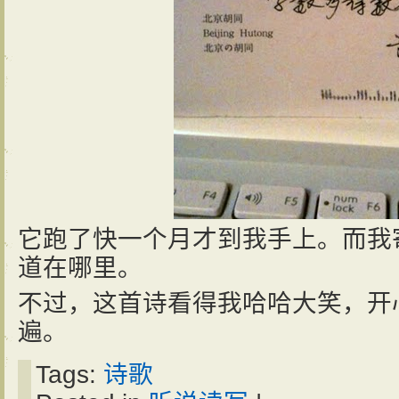
它跑了快一个月才到我手上。而我
道在哪里。
不过，这首诗看得我哈哈大笑，开
遍。
Tags:
诗歌