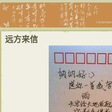
I remember 
远方来信