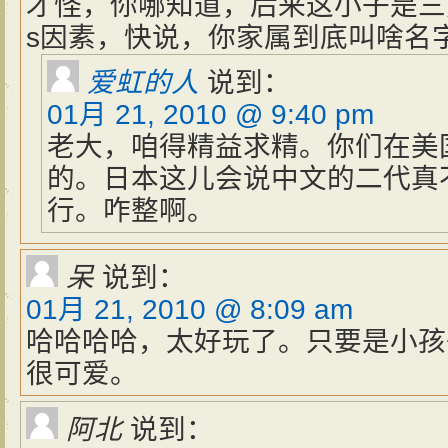
才怪，你哪知道，后来这小子是三
s因素，快说，你家属到底叫啥名
爱虹的人
说到：
01月 21, 2010 @ 9:40 pm
老大，咱得精益求精。你们在美
的。日本这儿会说中文的二代真
行。咋整啊。
呆
说到：
01月 21, 2010 @ 8:09 am
哈哈哈哈，太好玩了。只要是小孩
很可爱。
阿北
说到：