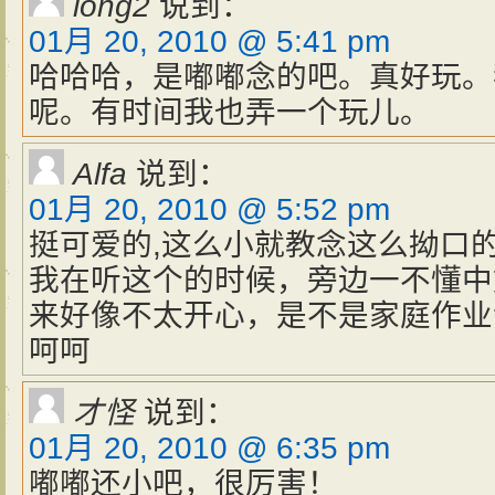
long2
说到：
01月 20, 2010 @ 5:41 pm
哈哈哈，是嘟嘟念的吧。真好玩。
呢。有时间我也弄一个玩儿。
Alfa
说到：
01月 20, 2010 @ 5:52 pm
挺可爱的,这么小就教念这么拗口
我在听这个的时候，旁边一不懂中
来好像不太开心，是不是家庭作业没做完
呵呵
才怪
说到：
01月 20, 2010 @ 6:35 pm
嘟嘟还小吧，很厉害！