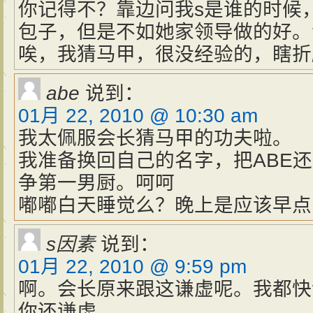
你记得不？靠边问我s是谁的时候
包子，但是不如她家领导做的好。
唉，我猜马甲，很没经验的，瞎折
abe
说到：
01月 22, 2010 @ 10:30 am
我太佩服会长猜马甲的功夫啦。
我准备换回自己的名字，把ABE
争第一男厨。呵呵
嘟嘟白天睡觉么？晚上是应该早点
s因素
说到：
01月 22, 2010 @ 9:59 pm
啊。会长原来跟这谦虚呢。我都快
你还谦虚。