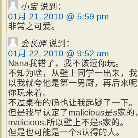
小宝
说到：
01月 21, 2010 @ 5:59 pm
非常之可爱。
会长胖
说到：
01月 22, 2010 @ 9:52 am
Nana我错了，我不该逗你玩。
不知为啥，从壁上同学一出来，我
以我就夸他是第一男厨，再后来呢
你玩来着。
不过桌布的确也让我起疑了一下。
但是我早认定了malicious是s
malicious.所以壁上不是s家的。
但是也可能是一个s认得的人。