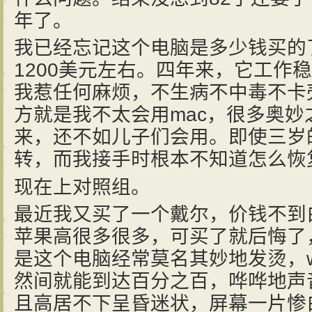
年了。
我已经忘记这个电脑是多少钱买的
1200美元左右。四年来，它工作
我惹任何麻烦，不生病不中毒不卡
方就是我不太会用mac，很多奥
来，还不如儿子们会用。即使三岁
转，而我接手时根本不知道怎么恢
现在上对照组。
最近我又买了一个戴尔，价钱不到
苹果高很多很多，可买了就后悔了
是这个电脑经常莫名其妙地发烫，wi
然间就能到达百分之百，哗哗地声
且高居不下呈昏迷状，屏幕一片惨