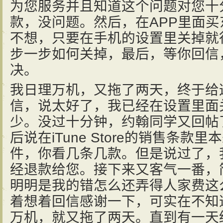
为您服务并且知道这个问题对您十
款，没问题。然后，在APP里面
不想，只要在手机的设置里关掉就
步一步如何关掉，最后，等你回信
决。
我日理万机，又拖了两天，终于给
信，说太好了，我已经在设置里面
少。没过十分钟，约翰同学又回帖
后说在iTune Store的销售条
件，你看几条几款。但是说过了，
经退款给您。接下来又客气一番，
明明是我的错怎么还弄得人家费这
着想着回信感谢一下，可实在不知
万机，就又拖了两天。直到有一天