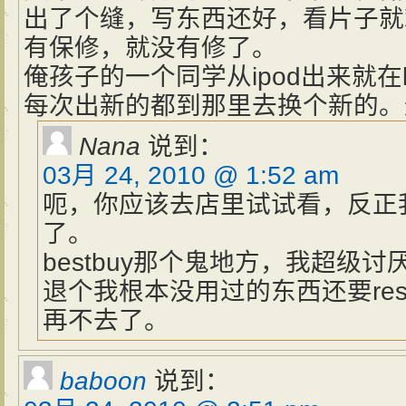
出了个缝，写东西还好，看片子就
有保修，就没有修了。
俺孩子的一个同学从ipod出来就在b
每次出新的都到那里去换个新的。
Nana
说到：
03月 24, 2010 @ 1:52 am
呃，你应该去店里试试看，反正
了。
bestbuy那个鬼地方，我超级讨
退个我根本没用过的东西还要restock
再不去了。
baboon
说到：