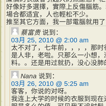
好像好多選擇，實際上反傷腦筋。
場合都适宜，人也輕松不少。
推至其它方面，我一部電腦就用了
蔡富贵
说到：
03月 25, 2010 @ 2:00 am
太不对了，七年前，，，，那时
是人非，老啦。只那么一小想，
料。。还是用过就扔，没心没肺
Nana
说到：
03月 26, 2010 @ 5:25 am
客客，你说的对呀。
我连上大学的时候的衣服到现在