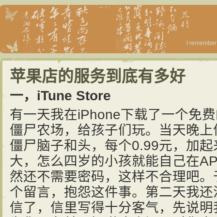
I remember 
苹果店的服务到底有多好
一，iTune Store
有一天我在iPhone下载了一个免费的游
僵尸农场，给孩子们玩。当天晚上
僵尸脑子和头，每个0.99元，加
大，怎么四岁的小孩就能自己在A
然还不需要密码，这样不合理吧。
个留言，抱怨这件事。第二天我还
信了，信里写得十分客气，先说明