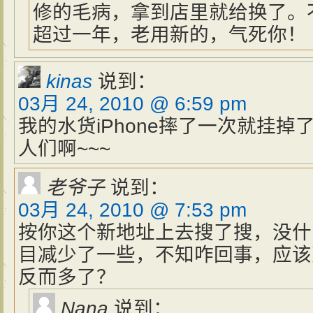
修的毛病，拿到店里就给换了。不过
超过一年，老用新的，气死你！
kinas
说到：
03月 24, 2010 @ 6:59 pm
我的水货iPhone摔了一次就挂
人们啊~~~
老爷子
说到：
03月 24, 2010 @ 7:53 pm
按你这个新地址上去搜了搜，没什
目减少了一些，不知咋回事，应该
反而多了？
Nana
说到：