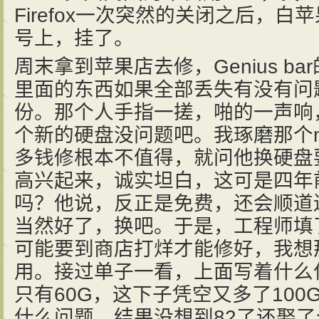
Firefox一次突然的关闭之后，
号上，挂了。
周末拿到苹果店去修，Genius b
里面的东西如果全部丢失有没有问
份。那个人手指一搓，啪的一声响
个新的硬盘没问题吧。我琢磨那个m
多钱修根本不值得，就问他换硬盘
高兴起来，诚实坦白，这可是四年
吗？他说，反正是免费，还会顺道
当然好了，换吧。于是，工程师填
可能要到商店打烊才能修好，我想
用。接过单子一看，上面写着什么什么
只有60G，这下子凭空又多了10
什么问题。结果没想到82了还娶了