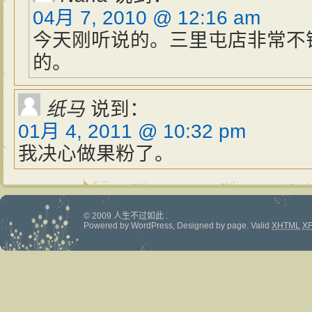
04月 7, 2010 @ 12:16 am
今天刚听说的。三里屯店非常不错
的。
纸马
说到：
01月 4, 2011 @ 10:32 pm
我决心做果粉了。
© 2009 人生不过如此 .
Powered by
WordPress
, Designed by
page
.
Valid
XHTML
X