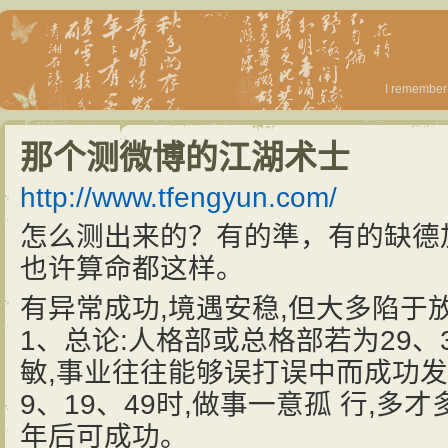
I remember 
那个测微博的江湖术士
http://www.tfengyun.com/
怎么测出来的？有的準，有的缺德
也许算命都这样。
有异常成功,境遇安稳,但大多陷于
1、总论:人格部或总格部若为29、
敏,事业往往能够误打误中而成功
9、19、49时,做事一意孤 行,多
年后可成功。