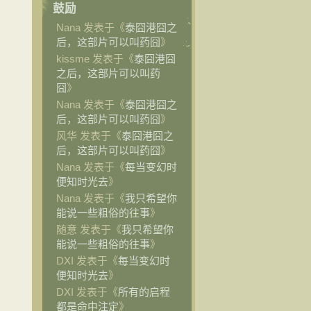
鼓励
Nana 发表于《
泰囧港囧之
后，这部片可以叫药囧
》
kissme 发表于《
泰囧港囧
之后，这部片可以叫药
囧
》
Nana 发表于《
泰囧港囧之
后，这部片可以叫药囧
》
风华 发表于《
泰囧港囧之
后，这部片可以叫药囧
》
Nana 发表于《
每当变幻时
便知时光去
》
Nana 发表于《
我只希望你
能说一些粗俗的往事
》
随意 发表于《
我只希望你
能说一些粗俗的往事
》
DXI 发表于《
每当变幻时
便知时光去
》
DXI 发表于《
所有的启程
都是命中注定
》