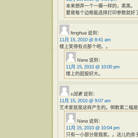
本来想弄一个一模一样的，黑黑。
要是每个边框能选择打印参数就好
fenghua
说到：
11月 15, 2010 @ 8:41 am
楼上笑得有点那个吧。。
Nana
说到：
11月 15, 2010 @ 10:00 pm
楼上的屁股好大。
s因素
说到：
11月 15, 2010 @ 9:07 am
艺术家就是这样产生的。倒数第二幅是
Nana
说到：
11月 15, 2010 @ 10:04 pm
只有一小部分是我家。。这儿的房