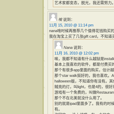
艺术家都变态，脱光，我还需努力
唉
说到：
11月 15, 2010 @ 11:14 pm
nana啥时候再推荐几个值得花钱购买的
我在淘宝上买了几张gift card，不知
Nana
说到：
11月 16, 2010 @ 12:02 pm
唉，我都不知道有什么越狱是insta
基本上我喜欢的软件，都是付费买的。如
那个有很多app里面的购买，估计越狱没法
那个star walk挺好的，我也喜欢。A
halloween版，不知道你有没有。
贼亮的灯，叫light，也是4的，很
游戏有一个免费的，叫做Restaur
那个不在北美就没什么用了。
别的就是ipad里面多了。我有的时候
有。