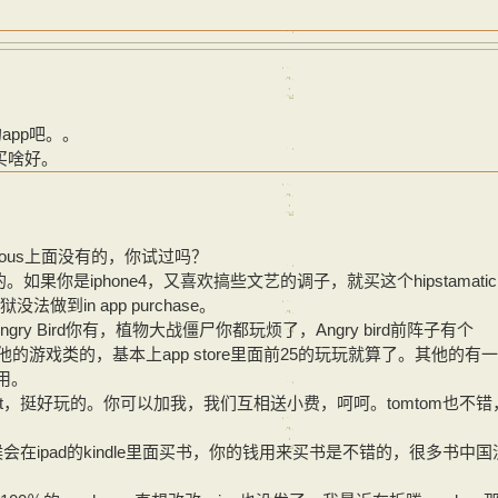
。
app吧。。
道买啥好。
llous上面没有的，你试过吗？
果你是iphone4，又喜欢搞些文艺的调子，就买这个hipstamati
做到in app purchase。
ngry Bird你有，植物大战僵尸你都玩烦了，Angry bird前阵子有个
其他的游戏类的，基本上app store里面前25的玩玩就算了。其他的有
好用。
ant，挺好玩的。你可以加我，我们互相送小费，呵呵。tomtom也不错
会在ipad的kindle里面买书，你的钱用来买书是不错的，很多书中国