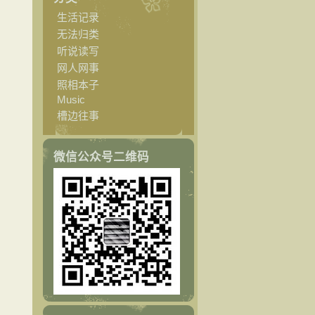
生活记录
无法归类
听说读写
网人网事
照相本子
Music
槽边往事
微信公众号二维码