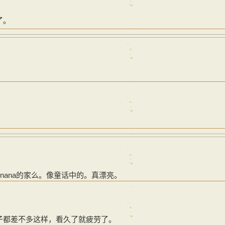
了。
nana的家么。像童话中的。真漂亮。
子都差不多这样，看久了就疲劳了。