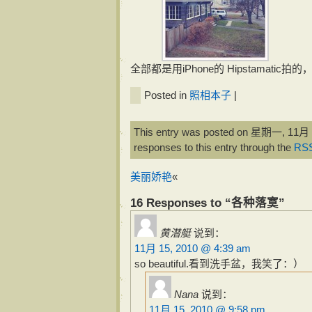
全部都是用iPhone的 Hipstamatic
Posted in
照相本子
|
This entry was posted on 星期一, 11月 15
responses to this entry through the
RSS
美丽娇艳
«
16 Responses to “各种落寞”
黄潜艇
说到：
11月 15, 2010 @ 4:39 am
so beautiful.看到洗手盆，我笑了：）
Nana
说到：
11月 15, 2010 @ 9:58 pm