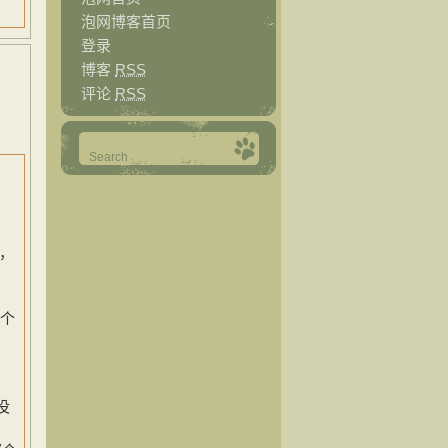
泡网博客首页
登录
博客
RSS
评论
RSS
c，
一个
，
没