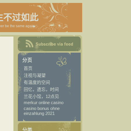
生不过如此
ver be the same again.
分页
首页
注视与凝望
有温度的空间
回忆，遗忘，时间
兰花小馆，12点见
merkur online casino
casino bonus ohne
einzahlung 2021
分类