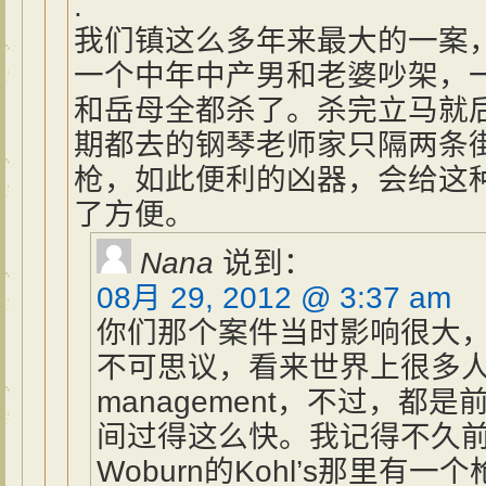
.
我们镇这么多年来最大的一案
一个中年中产男和老婆吵架，
和岳母全都杀了。杀完立马就
期都去的钢琴老师家只隔两条
枪，如此便利的凶器，会给这
了方便。
Nana
说到：
08月 29, 2012 @ 3:37 am
你们那个案件当时影响很大
不可思议，看来世界上很多人需
management，不过，都
间过得这么快。我记得不久
Woburn的Kohl’s那里有