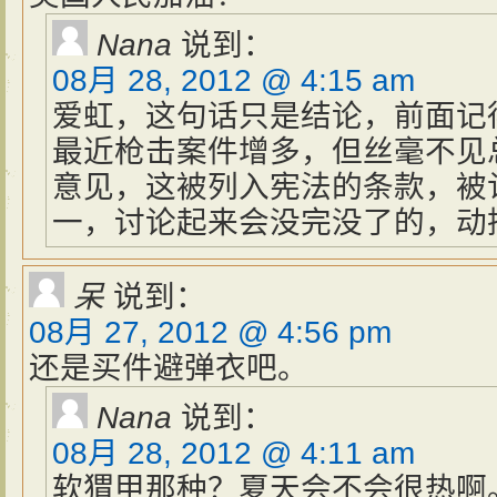
Nana
说到：
08月 28, 2012 @ 4:15 am
爱虹，这句话只是结论，前面记
最近枪击案件增多，但丝毫不见
意见，这被列入宪法的条款，被
一，讨论起来会没完没了的，动
呆
说到：
08月 27, 2012 @ 4:56 pm
还是买件避弹衣吧。
Nana
说到：
08月 28, 2012 @ 4:11 am
软猬甲那种？夏天会不会很热啊