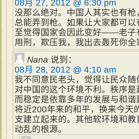
08月 27, 2012 @ 6:30 pm
没那么绝对。中国人其实也有枪
总能弄到枪。如果让大家都可以
至觉得国家会因此变好——老子
用刑，欺压我，我出去轰死你全
Nana
说到：
08月 28, 2012 @ 4:10 am
我不同意民老头，觉得让民众随
对中国的这个环境不利。秩序是
而稳定是依靠多年的发展与和谐
将近200年来的和平，换来今天
支建立起来的。其他软环境和教
动乱的根源。