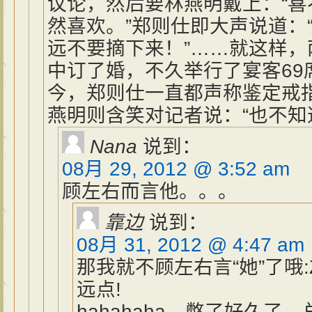
议论，然后要林燕明戴上：“喜
然喜欢。”郑则仕即大声说道：
远不要摘下来！”……就这样
中订了婚，不久举行了宴客69
今，郑则仕一直都声称鉴定戒
燕明则含笑对记者说：“也不
Nana
说到：
08月 29, 2012 @ 3:52 am
顾左右而言他。。。
靠边
说到：
08月 31, 2012 @ 4:47 am
那我就不顾左右言“她”了哦:
远点!
hahahaha，憋了好久了