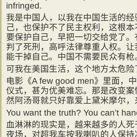
infringed.
我是中国人，以我在中国生活的经
己，也保护不了民主权利，这根本
要保护自己，早把一切交给党了。
判了死刑，高呼法律尊重人权。让
能干掉自己。中国不需要民众有枪
可我在美国生活，这个地方太危险
电影《A few good men》里
仪式，甚为优美难忘。那是改变案
然阿汤哥就只好靠爱上黛米摩尔，
You want the truth? You can’t hand
血淋淋的现实是，越来越多的人死
夜场，对超我车按我喇叭的人保持