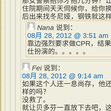
那女警察抱你才抱几分钟？
住院期间天天伺候你，给你
后出来找冬尼娅，钢铁就这
Nana
说到：
08月 28, 2012 @ 3:51 am
靠边强烈要求做CPR，结
仕扮演的。。。。。
Fei
说到：
08月 28, 2012 @ 9:14 am
如果这个人还一息尚存，他
样的吗？
没救了。
就让贝多芬一直放下去吧，这