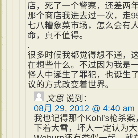
店，死了一个警察，还差两
那个商店我进去过一次，走9
七八糟象菜市场，怎么会有
命，真不值得。
.
很多时候我都觉得想不通，
在想些什么。不过因为我是
怪人中诞生了罪犯，也诞生
议的方式改变着世界。
文思
说到：
08月 29, 2012 @ 4:40 am
我也记得那个Kohl’s枪
下着大雪，坏人一定认为大
Woburn还有类似一起，就在F