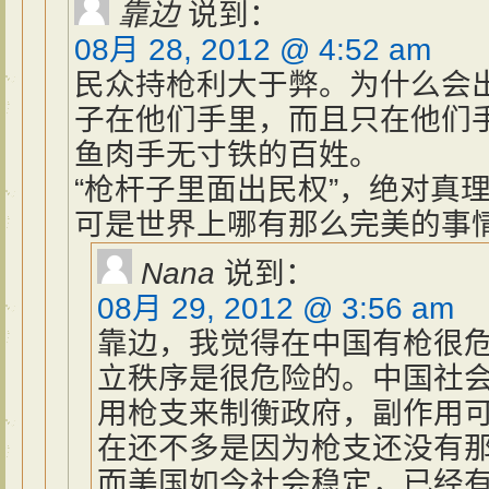
靠边
说到：
08月 28, 2012 @ 4:52 am
民众持枪利大于弊。为什么会
子在他们手里，而且只在他们
鱼肉手无寸铁的百姓。
“枪杆子里面出民权”，绝对真
可是世界上哪有那么完美的事
Nana
说到：
08月 29, 2012 @ 3:56 am
靠边，我觉得在中国有枪很
立秩序是很危险的。中国社
用枪支来制衡政府，副作用
在还不多是因为枪支还没有
而美国如今社会稳定，已经