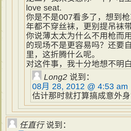
love seat.
你是不是007看多了，想到
年都不穿丝袜，更别提吊袜
你说薄太太为什么不用枪而
的现场不是更容易吗？还要
里，这折腾什么呢。
对这件事，我十分地想不明
Long2
说到：
08月 28, 2012 @ 4:53 am
估计那时就打算搞成意外身
任直行
说到：