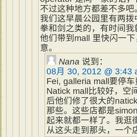
不过这种地方都差不多吧
我们这早晨公园里有两拨
拳和剑之类的，有时间我
他们带到mall 里快闪
意。
Nana
说到：
08月 30, 2012 @ 3:43
Fei, galleria ma
Natick mall比较
后他们修了很大的natick c
那些。这些店都是simo
起来就都一样了。我逛
从这头走到那头，一个店