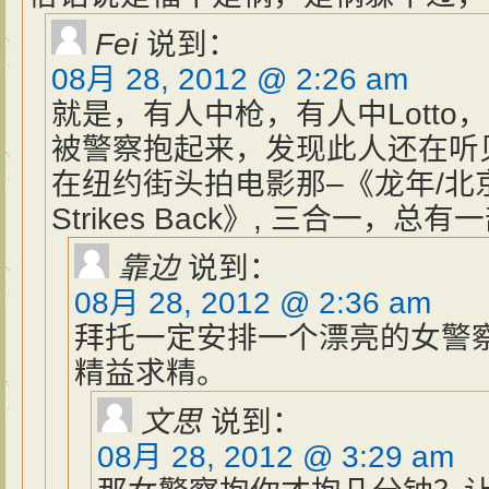
Fei
说到：
08月 28, 2012 @ 2:26 am
就是，有人中枪，有人中Lott
被警察抱起来，发现此人还在听贝
在纽约街头拍电影那–《龙年/北京人在
Strikes Back》, 三合一，总
靠边
说到：
08月 28, 2012 @ 2:36 am
拜托一定安排一个漂亮的女警
精益求精。
文思
说到：
08月 28, 2012 @ 3:29 am