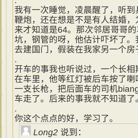
.
我有一次睡觉，凌晨醒了，听到
鞭炮，还在想是不是有人结婚，
来才知道是64。那次邻居哥哥
坑，钢管的呀，他估计吓坏了。
去建国门，假装在我家另一个房
.
开车的事我也听说过，一个长相
在车里，他等红灯被后车按了喇
一支长枪，把后面车的司机biang
车走了。后来的事我就不知道了
.
你这个点点的好，学习了。
Long2
说到：