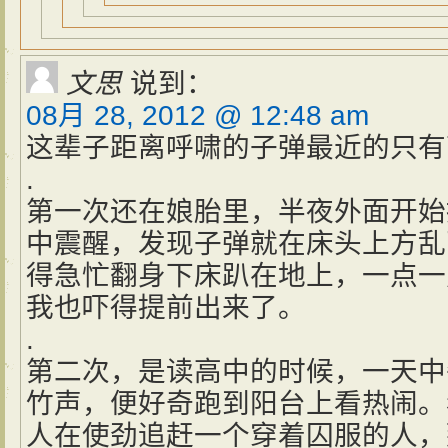
文思
说到：
08月 28, 2012 @ 12:48 am
这辈子距离呼啸的子弹最近的只有
.
第一次还在娘胎里，半夜外面开始
中震醒，发现子弹就在床头上方乱
得急忙翻身下床趴在地上，一点一
我也吓得提前出来了。
.
第二次，是读高中的时候，一天中
竹声，便好奇跑到阳台上看热闹。
人在使劲追赶一个穿着囚服的人，