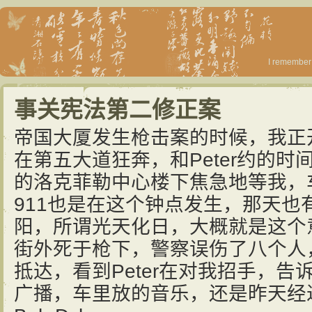
I remember 
事关宪法第二修正案
帝国大厦发生枪击案的时候，我正
在第五大道狂奔，和Peter约的时
的洛克菲勒中心楼下焦急地等我，
911也是在这个钟点发生，那天也
阳，所谓光天化日，大概就是这个
街外死于枪下，警察误伤了八个人
抵达，看到Peter在对我招手，
广播，车里放的音乐，还是昨天经