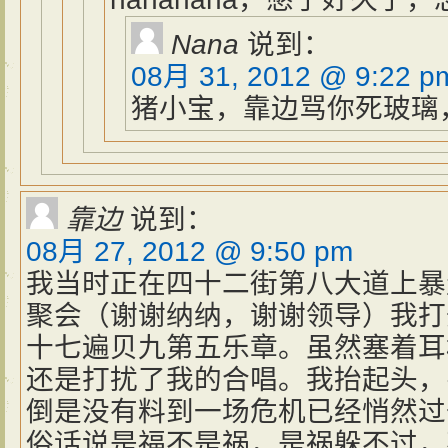
Nana
说到：
08月 31, 2012 @ 9:22 p
猪小宝，靠边骂你死玻璃
靠边
说到：
08月 27, 2012 @ 9:50 pm
我当时正在四十二街第八大道上暴
聚会（谢谢纳纳，谢谢领导）我打
十七遍贝九第五乐章。虽然塞着耳
还是打扰了我的合唱。我抬起头，
倒是没有料到一场危机已经悄然过
俗话说是福不是祸，是祸躲不过，