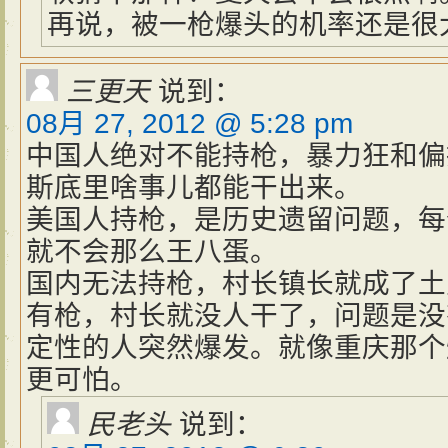
再说，被一枪爆头的机率还是很
三更天
说到：
08月 27, 2012 @ 5:28 pm
中国人绝对不能持枪，暴力狂和偏
斯底里啥事儿都能干出来。
美国人持枪，是历史遗留问题，每
就不会那么王八蛋。
国内无法持枪，村长镇长就成了土
有枪，村长就没人干了，问题是没
定性的人突然爆发。就像重庆那个
更可怕。
民老头
说到：