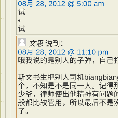
08月 28, 2012 @ 5:00 am
试
•
试
文思
说到：
08月 28, 2012 @ 11:10 pm
哦我说的是别人的子弹，自己
.
斯文书生把别人司机biangbi
个，不知是不是同一人。记得
少爷，律师使出他精神有问题
般都比较管用，所以最后不是
了。