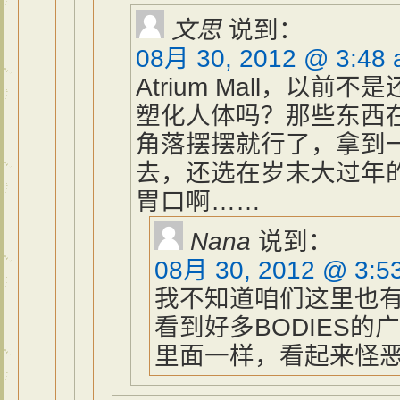
文思
说到：
08月 30, 2012 @ 3:48
Atrium Mall，以前
塑化人体吗？那些东西
角落摆摆就行了，拿到
去，还选在岁末大过年
胃口啊……
Nana
说到：
08月 30, 2012 @ 3:5
我不知道咱们这里也
看到好多BODIES
里面一样，看起来怪