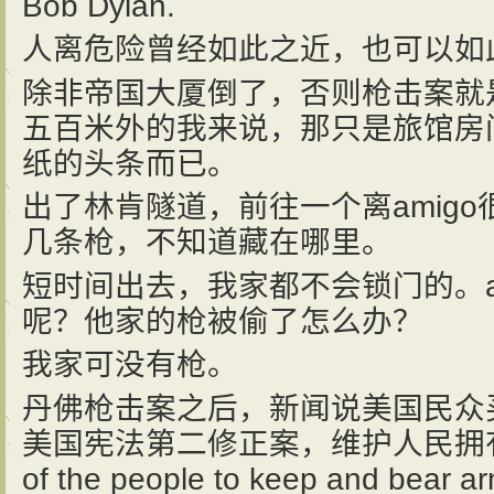
Bob Dylan.
人离危险曾经如此之近，也可以如
除非帝国大厦倒了，否则枪击案就
五百米外的我来说，那只是旅馆房
纸的头条而已。
出了林肯隧道，前往一个离amig
几条枪，不知道藏在哪里。
短时间出去，我家都不会锁门的。a
呢？他家的枪被偷了怎么办？
我家可没有枪。
丹佛枪击案之后，新闻说美国民众
美国宪法第二修正案，维护人民拥有枪支
of the people to keep and bear ar