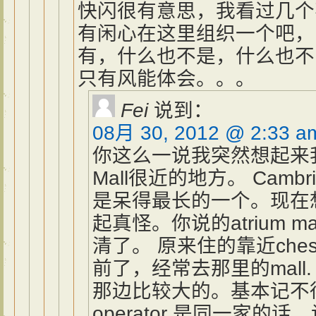
快闪很有意思，我看过几个
有闲心在这里组织一个吧，
有，什么也不是，什么也不
只有风能体会。。。
Fei
说到：
08月 30, 2012 @ 2:33 a
你这么一说我突然想起来
Mall很近的地方。 Cambridge 
是呆得最长的一个。现在
起真怪。你说的atrium 
清了。 原来住的靠近chest
前了，经常去那里的mall.
那边比较大的。基本记不
operator 是同一家