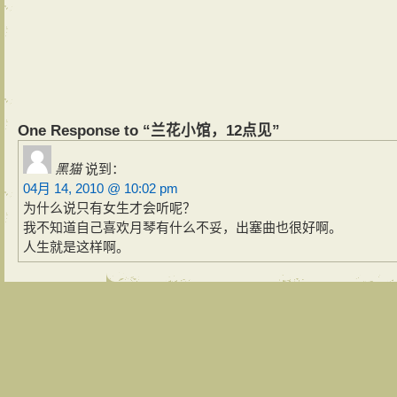
One Response to “兰花小馆，12点见”
黑猫
说到：
04月 14, 2010 @ 10:02 pm
为什么说只有女生才会听呢？
我不知道自己喜欢月琴有什么不妥，出塞曲也很好啊。
人生就是这样啊。