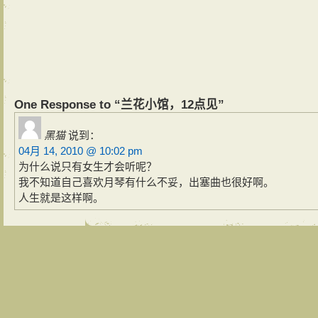
One Response to “兰花小馆，12点见”
黑猫
说到：
04月 14, 2010 @ 10:02 pm
为什么说只有女生才会听呢？
我不知道自己喜欢月琴有什么不妥，出塞曲也很好啊。
人生就是这样啊。