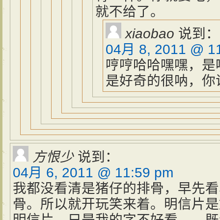
就不给了。
xiaobao
说到：
04月 8, 2011 @ 1
哼哼哈哈嘿嘿，是
是好奇的很呐，你
方恨少
说到：
04月 6, 2011 @ 11:59 pm
我都没看清是猪仔的排骨，早先看
骨。所以就开玩笑来着。明信片是
明信片，只是我的字不好看……既