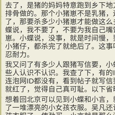
去了，是猪的妈妈特意跑到乡下地
排骨做的。那个小猪崽不是乳猪，
了，那要杀多少小猪崽才能做这么
蝶说，我不要了，不要为我自己嘴
崽。小蝶说，没事，就是时间慢，
小猪仔，都杀完了就绝后了。这事
忍耐力。
我又问了有多少人跟猪写信要，小
些人认识不认识。我查了下，有的
连泡网ID都没有，看到帖子就写
就红了，觉得自己真可耻。以下省
想着回北京可以见到小蝶和小言，就去Ha
了一堆漂亮的小女孩衣服。吴凡还