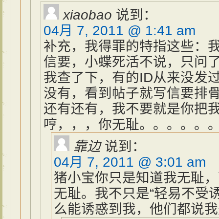
xiaobao
说到：
04月 7, 2011 @ 1:41 am
补充，我得罪的特指这些：
信要，小蝶死活不说，只问
我查了下，有的ID从来没发
没有，看到帖子就写信要排
还有还有，我不要就是你把
哼，，，你无耻。。。。。
靠边
说到：
04月 7, 2011 @ 3:01 am
猪小宝你只是知道我无耻，
无耻。我不只是“轻易不受
么能诱惑到我，他们都说我