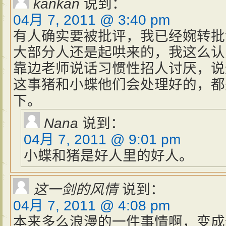
kankan
说到：
04月 7, 2011 @ 3:40 pm
有人确实要被批评，我已经婉转批
大部分人还是起哄来的，我这么认
靠边老师说话习惯性招人讨厌，说
这事猪和小蝶他们会处理好的，都
下。
Nana
说到：
04月 7, 2011 @ 9:01 pm
小蝶和猪是好人里的好人。
这一剑的风情
说到：
04月 7, 2011 @ 4:08 pm
本来多么浪漫的一件事情啊，变成