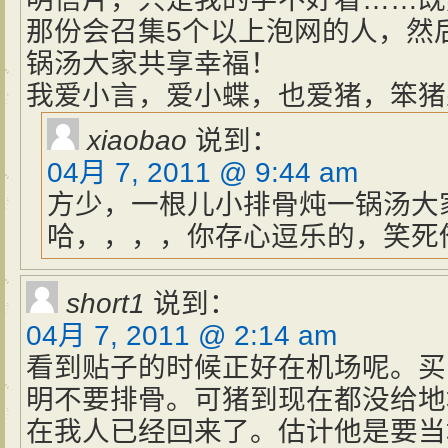
那份会召集5个以上泡网的人，然
锅汤大家共享幸福！
我爱小言，爱小蝶，也爱猪，笨猪
xiaobao
说到：
04月 7, 2011 @ 9:44 am
方少，一根儿小排骨炖一锅汤大
哈，，，，你存心逗乐的，笑死俺(=
short1
说到：
04月 7, 2011 @ 2:14 am
看到贴子的时候正好在机场呢。买
明不要排骨。可猪到现在都没给地
在我人已经回来了。估计他是要当