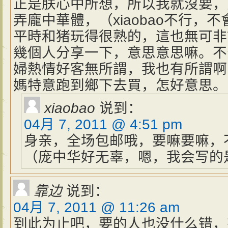
正是朕心中所想，所以我就沒要，
弄龐中華體，（xiaobao不行，
平時和猪玩得很熟的，這也無可非
幾個人分享一下，意思意思嘛。不
婦熱情好客無所謂，我也有所謂啊
媽特意跑到鄉下去買，怎好意思。
xiaobao
说到：
04月 7, 2011 @ 4:51 pm
身亲，全场包邮哦，要嘛要嘛，
（庞中华好无辜，嗯，我会写的是
靠边
说到：
04月 7, 2011 @ 11:26 am
到此为止吧，要的人也没什么错，