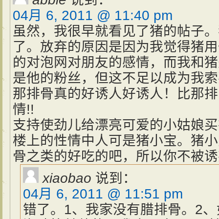
04月 6, 2011 @ 11:40 pm
虽然，我很早就看见了猪的帖子。
了。放弃的原因是因为我觉得猪用
的对泡网对朋友的感情，而我和猪
是他的粉丝，但这不足以成为我索
那排骨真的好诱人好诱人！比那排
情!!
支持使劲儿给漂亮可爱的小姑娘买衣
楼上的性情中人可是猪小宝。猪小
骨之类的好吃的吧，所以你不被诱
xiaobao
说到：
04月 6, 2011 @ 11:51 pm
错了。1、我家没有腊排骨。2