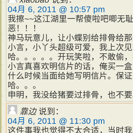
04月 6, 2011 @ 10:57 pm
我擦~~这江湖里一帮傻啦吧唧无
恶！！！
神马玩意儿，让小蝶别给排骨给那
小言，小丫头超级可爱，我上次见
哈。。。。。开玩笑啦，不敢偷，
小言真喜欢明信片的话，俺买一盒
什么时候当面给她写明信片。保证
哈。。。
申明，我没给猪要过排骨，也不要
靠边
说到：
04月 6, 2011 @ 11:30 pm
这件事我也觉得不太合适，当时我