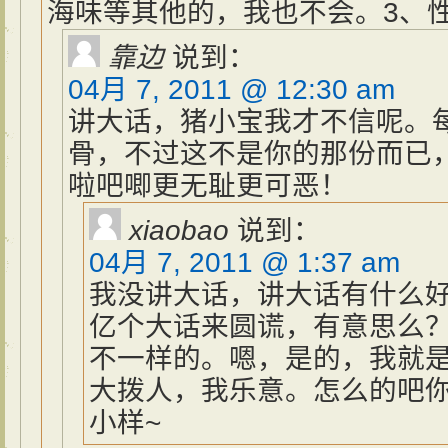
海味等其他的，我也不会。3、
靠边
说到：
04月 7, 2011 @ 12:30 am
讲大话，猪小宝我才不信呢。
骨，不过这不是你的那份而已
啦吧唧更无耻更可恶！
xiaobao
说到：
04月 7, 2011 @ 1:37 am
我没讲大话，讲大话有什么
亿个大话来圆谎，有意思么
不一样的。嗯，是的，我就
大拨人，我乐意。怎么的吧
小样~