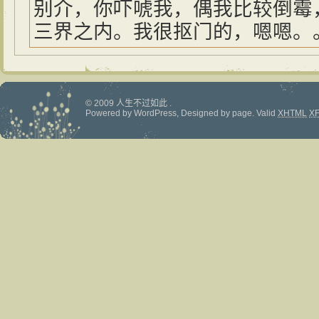
别介，你吓唬我，偶我比较倒霉
三界之内。我很抠门的，嗯嗯。
© 2009 人生不过如此 .
Powered by
WordPress
, Designed by
page
.
Valid
XHTML
X