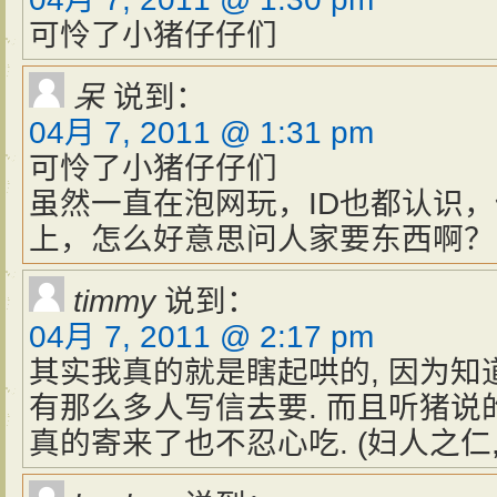
可怜了小猪仔仔们
呆
说到：
04月 7, 2011 @ 1:31 pm
可怜了小猪仔仔们
虽然一直在泡网玩，ID也都认识
上，怎么好意思问人家要东西啊？
timmy
说到：
04月 7, 2011 @ 2:17 pm
其实我真的就是瞎起哄的, 因为知
有那么多人写信去要. 而且听猪说
真的寄来了也不忍心吃. (妇人之仁