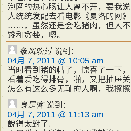
泡网的热心肠让人离不开，要我说
人统统发配去看电影《夏洛的网》
……，虽然还是会吃猪肉，但人不
馋和贪婪，嗯。
象风吹过
说到：
04月 7, 2011 @ 10:05 am
当时看到猪的帖子，惊喜了一下，
看着爱吃得排骨，啪，又把抽屉关
怎么有这么多无耻的人啊，我擦擦
身是客
说到：
04月 7, 2011 @ 11:13 am
說得太對了。