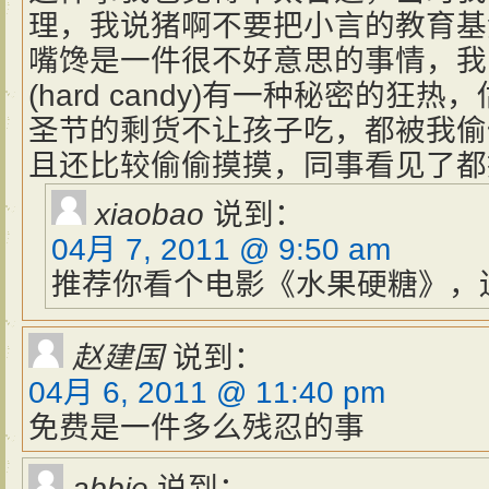
理，我说猪啊不要把小言的教育基
嘴馋是一件很不好意思的事情，我
(hard candy)有一种秘密的
圣节的剩货不让孩子吃，都被我偷
且还比较偷偷摸摸，同事看见了都
xiaobao
说到：
04月 7, 2011 @ 9:50 am
推荐你看个电影《水果硬糖》，
赵建国
说到：
04月 6, 2011 @ 11:40 pm
免费是一件多么残忍的事
abbie
说到：