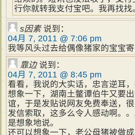
行你就转我支付宝吧。我再找找
s因素
说到：
04月 7, 2011 @ 7:06 pm
我等风头过去给偶像猪家的宝宝寄
靠边
说到：
04月 7, 2011 @ 8:45 pm
看看，我说的大实话，忠言逆耳，
想象一下，湖南土鳖谭伯牛又要出
谊，于是发贴说网友免费奉送，很
发信索取，这多么令人感动啊。。
是想象地说。
还可以想象一下，老公母猪被做成