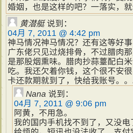
婚姻，也是这样的吧？一落实，就
黄潜艇
说到：
04月 7, 2011 @ 4:42 pm
神马情况神马情况？还有这等好事
广东佬只见过烧排骨，不过腊肉那
是那股烟熏味。腊肉抄蒜薹配白米
吃。我还欠着你钱，这个很不安很
卡还款期就到了，快给我账号。。
Nana
说到：
04月 7, 2011 @ 9:06 pm
阿黄，不用急。
我的国内手机找不到了，又没电
给烦的。短讯也没法收了，支付