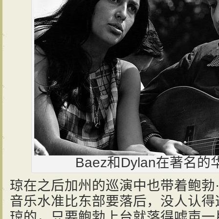
Baez和Dylan在著名
琼在之后加州的巡演中也带着鲍勃
音乐水准比东部要落后，没人认得
琼的，只要鲍勃上台就落得嘘声一