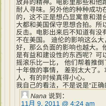
放弃的精神。电影里那些和他
耐人寻味。另外他的种种成功
的，这不正是想凸显寓意和潜
大都和美国保守思想合拍。所
反击。电影出来后不知道有没
不在美国。 迪伦的影响这么
好，那么负面的影响也越大。
是有益和建设性的东西呢？可以
摇滚乐比一比， 他们帮着推倒
十年做的事情， 差别太大了。
人，有的时候真得小心。
我自己的看法，不是说是“正确
Nana
说到：
11月 9, 2011 @ 4:24 am