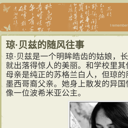
I remember 
琼·贝兹的随风往事
琼·贝兹是一个明眸皓齿的姑娘，
就出落得惊人的美丽。和学校里其
母亲是纯正的苏格兰白人，但琼的
墨西哥裔父亲。她身上散发的异国
像一位波希米亚公主。