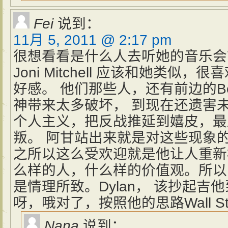
Fei
说到：
11月 5, 2011 @ 2:17 pm
很想看看是什么人去听她的音乐会
Joni Mitchell 应该和她类似，很
好感。 他们那些人，还有前边的Be
神带来太多破坏， 到现在还遗害
个人主义，把反战推延到嬉皮，最
叛。 阿甘站出来就是对这些现象
之所以这么受欢迎就是他让人重新
么样的人，什么样的价值观。所以阿
是情理所致。Dylan， 该抄起吉他
呀，哦对了，按照他的思路Wall 
Nana
说到：