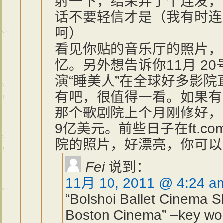
射一下，结果弄了个连发， 
话不要轻信才是（我有时连
呵）
看见你贴的音乐厅的照片，
忆。另外想告诉你11月 2
演“睡美人”在全球好多影
有吧，很值得一看。如果有
那个歌剧院上个月刚修好，
9亿美元。前些日子在ft.c
院的照片，好漂亮，你可以
Fei
说到：
11月 10, 2011 @ 4:24 a
“Bolshoi Ballet Cinema 
Boston Cinema” –key wo