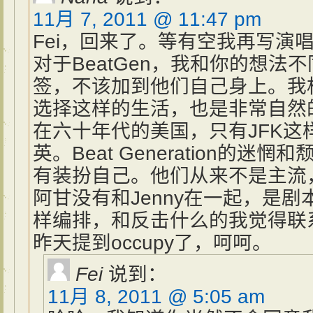
11月 7, 2011 @ 11:47 pm
Fei，回来了。等有空我再写演
对于BeatGen，我和你的想法
签，不该加到他们自己身上。我
选择这样的生活，也是非常自然
在六十年代的美国，只有JFK这
英。Beat Generation的
有装扮自己。他们从来不是主流
阿甘没有和Jenny在一起，是
样编排，和反击什么的我觉得联系不
昨天提到occupy了，呵呵。
Fei
说到：
11月 8, 2011 @ 5:05 am