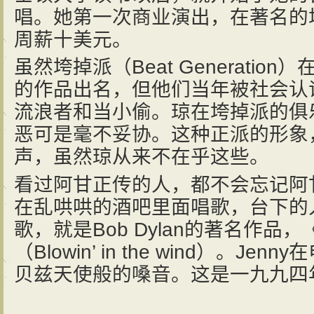
唱。她第一次商业演出，在著名的垮掉
周薪十美元。
虽然垮掉派（Beat Generati
的作品出名，但他们当年被社会认
流浪者和当小偷。琼在垮掉派的俱
恶可是毫不妥协。这种正派的形象
声，虽然琼从来不在乎这些。
看过阿甘正传的人，都不会忘记阿甘
在乱哄哄的酒吧里面唱歌，台下的人
歌，就是Bob Dylan的著名作品
（Blowin’ in the wind）。J
贝兹天使般的嗓音。这是一九九四