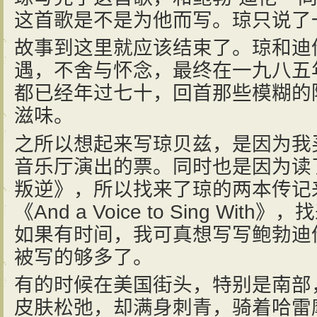
这首歌是不是为他而写。琼只说了
故事到这里就应该结束了。琼和迪
遇，不舍与怀念，最终在一九八五
都已经年过七十，回首那些模糊的
滋味。
之所以想起来写琼贝兹，是因为我
音乐厅演出的票。同时也是因为读
叛逆》，所以找来了琼的两本传记来读
《And a Voice to Sing W
如果有时间，我可真想写写鲍勃迪
被写的够多了。
有的时候在美国街头，特别是南部
皮肤松弛，却满身刺青，骑着哈雷