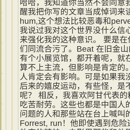
哈哈，我知道你当然不会同意
醒我把你写的文章当成悼词来
hum,这个想法比较恶毒和perve
我说过我对这个世界没什么信
来强化我的这种意识。 要是
们同流合污了。Beat 在旧金
有个小展览馆，都开着呢，就
算不上主流，但影响是肯定的。
人肯定会有影响。可是如果我
后来的嬉皮运动，有些怪，是
呢？ 相反，我喜欢阿甘代表
吃苦耐劳。这些也都是中国人
问题的人和那些站在台上喊叫的
Forrest, run！他即使遇