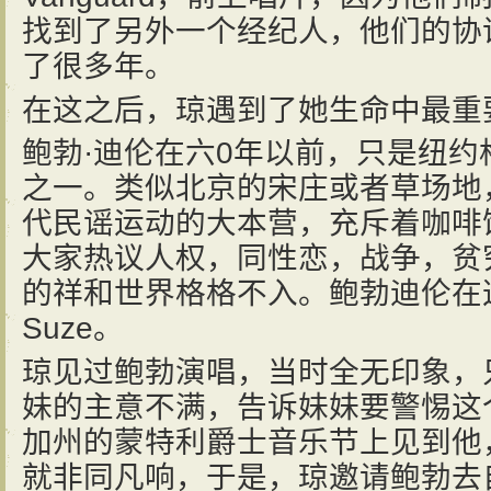
找到了另外一个经纪人，他们的协
了很多年。
在这之后，琼遇到了她生命中最重
鲍勃·迪伦在六0年以前，只是纽
之一。类似北京的宋庄或者草场地
代民谣运动的大本营，充斥着咖啡
大家热议人权，同性恋，战争，贫
的祥和世界格格不入。鲍勃迪伦在
Suze。
琼见过鲍勃演唱，当时全无印象，
妹的主意不满，告诉妹妹要警惕这
加州的蒙特利爵士音乐节上见到他
就非同凡响，于是，琼邀请鲍勃去