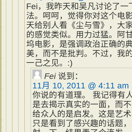
Fei，我昨天和吴凡讨论了
法。呵呵，觉得你对这个电
天给别人看《尘与雪》，大
的感觉类似。用力过猛。阿
坞电影，是强调政治正确的
美，而不是批判。不过，我的
一己之见。:)
Fei
说到：
11月 10, 2011 @ 4:11 am
你说的有道理。 我记得有
是去揭示真实的一面，而不
给众人的是启发。这是艺术
只是看到了感兴趣的话题，