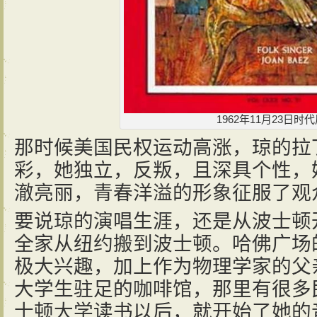
1962年11月23日时
那时候美国民权运动高涨，琼的拉
彩，她独立，反叛，且深具个性，
澈亮丽，青春洋溢的形象征服了观
要说琼的演唱生涯，还是从波士顿
全家从纽约搬到波士顿。哈佛广场
极大兴趣，加上作为物理学家的父
大学生驻足的咖啡馆，那里有很多
士顿大学读书以后，就开始了她的