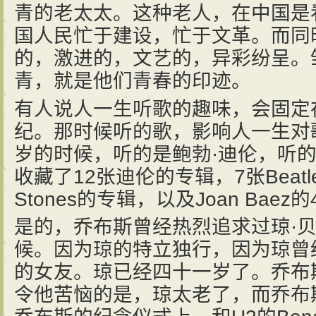
青的老太太。这种老人，在中国是
国人民忙于建设，忙于文革。而同
的，激进的，文艺的，异彩纷呈。
青，就是他们青春的印迹。
有人说人一生听歌的趣味，会固定
纪。那时候听的歌，影响人一生对
岁的时候，听的是鲍勃·迪伦，听的是
收藏了12张迪伦的专辑，7张Beatles
Stones的专辑，以及Joan Baez
是的，乔布斯曾经热烈追求过琼·
候。因为琼的特立独行，因为琼曾
的女友。琼已经四十一岁了。乔布
令他苦恼的是，琼太老了，而乔布