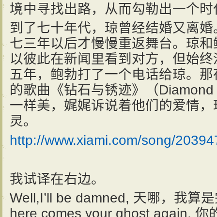
境中寻找出路，从而勾勒出一个时
到了七十年代，琼曾经结婚又离婚
七三年以后才慢慢重返舞台。琼和
以彼此在新闻里看到对方，但始终
五年，鲍勃打了一个电话给琼。那
的歌曲《钻石与锈迹》（Diamond 
一样美，娓娓诉说着他们的爱情，
灵。
http://www.xiami.com/song/20394
我试译在右边。
Well,I’ll be damned, 天哪，我
here comes your ghost again