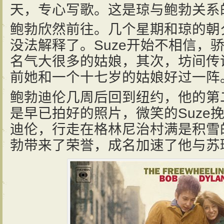
天，专心写歌。这是琼与鲍勃关系
鲍勃欣然前往。几个星期和琼的朝夕
没法解释了。Suze开始不相信，
名气大很多的姑娘，其次，坊间传
前她和一个十七岁的姑娘好过一阵。
鲍勃迪伦几周后回到纽约，他的第
是早已拍好的照片，微笑的Suze
迪伦，行走在格林尼治村满是积雪
勃带来了荣誉，成名加速了他与苏