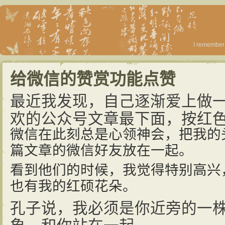
I remember 
给微信的赞赏功能点赞
最近我发现，自己逐渐爱上做
欢的公众号文章最下面，按红色
微信在此刻总是心领神会，把我的
篇文章的微信好友放在一起。
看到他们的时候，我觉得特别高兴
也有我的红硕花朵。
孔子说，我必须是你近旁的一
象，和你站在一起。