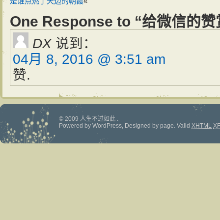
是谁点燃了天边的朝霞
«
One Response to “给微信
DX
说到：
04月 8, 2016 @ 3:51 am
赞.
© 2009 人生不过如此 .
Powered by
WordPress
, Designed by
page
.
Valid
XHTML
X