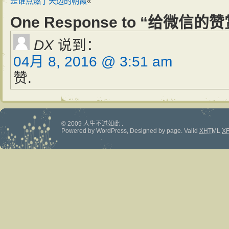
是谁点燃了天边的朝霞
«
One Response to “给微信
DX
说到：
04月 8, 2016 @ 3:51 am
赞.
© 2009 人生不过如此 .
Powered by
WordPress
, Designed by
page
.
Valid
XHTML
X