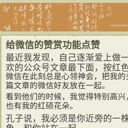
I remember 
给微信的赞赏功能点赞
最近我发现，自己逐渐爱上做
欢的公众号文章最下面，按红色
微信在此刻总是心领神会，把我的
篇文章的微信好友放在一起。
看到他们的时候，我觉得特别高兴
也有我的红硕花朵。
孔子说，我必须是你近旁的一
象，和你站在一起。