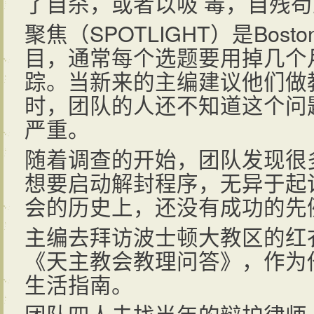
了自杀，或者以吸 毒，自残
聚焦（SPOTLIGHT）是Bost
目，通常每个选题要用掉几个
踪。当新来的主编建议他们做
时，团队的人还不知道这个问
严重。
随着调查的开始，团队发现很
想要启动解封程序，无异于起
会的历史上，还没有成功的先
主编去拜访波士顿大教区的红
《天主教会教理问答》，作为
生活指南。
团队四人去找当年的辩护律师