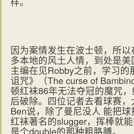
样。
因为案情发生在波士顿，所以
多本地的风土人情，到处是美
主编在见Robby之前，学习
诅咒》（The curse of Ba
顿红袜86年无法夺冠的魔咒
后破除。四位记者去看球赛，
Ben说，除了曼尼没人 能把
红袜著名的slugger，挥棒
是个double的那种粗胳膊。