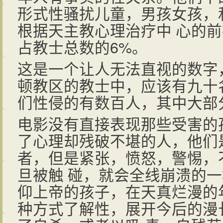
形式性骚扰儿童，男孩女孩，
根据天主教心理治疗中 心的
占教士总数的6%。
这是一个让人无法直视的数字
顿教区的教士中，应该有九十
们性侵的有数百人，其中大部
电影没有直接表现那些受害的
了心理却残破不堪的人，他们
者，但是紧张，愤怒，警惕，
旦被触 碰，就会全线崩溃的
仰上帝的孩子，在天真烂漫的
种方式了解性，展开今后的漫