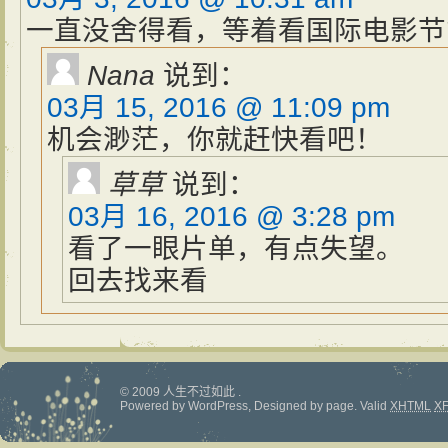
一直没舍得看，等着看国际电影节
Nana
说到：
03月 15, 2016 @ 11:09 pm
机会渺茫，你就赶快看吧！
草草
说到：
03月 16, 2016 @ 3:28 pm
看了一眼片单，有点失望。
回去找来看
© 2009 人生不过如此 .
Powered by
WordPress
, Designed by
page
.
Valid
XHTML
X