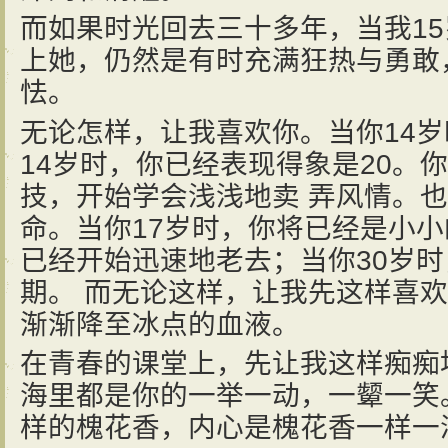
而如果时光回去三十多年，当我1
上她，仍然是有时充满狂热与勇敢
怯。
无论怎样，让我喜欢你。当你14
14岁时，你已经表现得象是20。
技，开始学会浅浅地卖 弄风情。
命。当你17岁时，你将已经是小小
已经开始迅速地老去；当你30岁
期。 而无论这样，让我先这样喜
渐渐降至冰点的血液。
在青春的课堂上，先让我这样痴痴
海里都是你的一举一动，一颦一笑
样的槐花香，内心是槐花香一样一