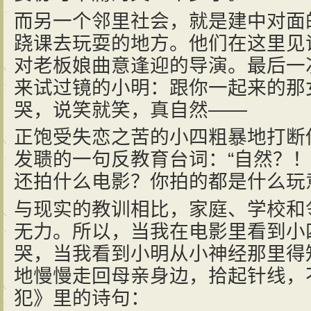
而另一个邻里社会，就是建中对面
跷课去玩耍的地方。他们在这里见
对老板娘曲意逢迎的导演。最后一
来试过镜的小明：跟你一起来的那
哭，说笑就笑，真自然——
正饱受失恋之苦的小四粗暴地打断
发聩的一句反教育台词：“自然？
还拍什么电影？你拍的都是什么玩
与现实的教训相比，家庭、学校和
无力。所以，当我在电影里看到小
哭，当我看到小明从小神经那里得知
地慢慢走回母亲身边，拾起针线，
犯》里的诗句：