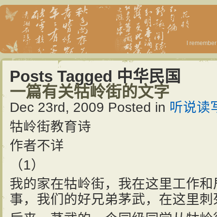
I remember 
Posts Tagged 中华民国
一篇有关牯岭街的文字
Dec 23rd, 2009
Posted in
听说读
牯岭街教育诗
作者不详
（1）
我的家在牯岭街，我在这里工作和
事，我们的好兄弟茅武，在这里刺