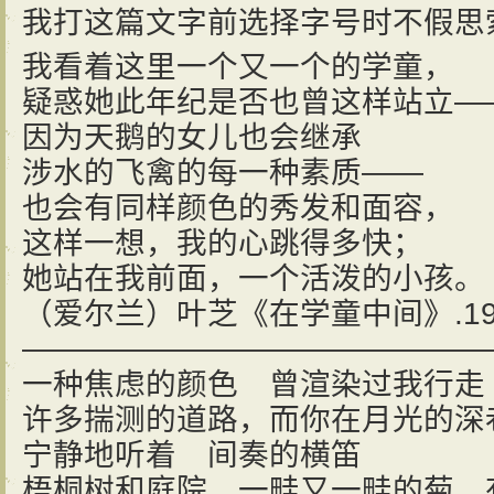
我打这篇文字前选择字号时不假思索
我看着这里一个又一个的学童，
疑惑她此年纪是否也曾这样站立—
因为天鹅的女儿也会继承
涉水的飞禽的每一种素质——
也会有同样颜色的秀发和面容，
这样一想，我的心跳得多快；
她站在我前面，一个活泼的小孩。
（爱尔兰）叶芝《在学童中间》.19
———————————————
一种焦虑的颜色 曾渲染过我行走
许多揣测的道路，而你在月光的深
宁静地听着 间奏的横笛
梧桐树和庭院 一畦又一畦的菊 