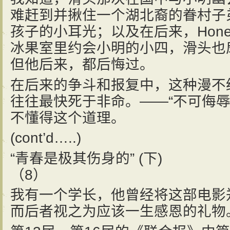
难赶到并揪住一个湖北裔的眷村子
孩子的小耳光；以及在后来，Hon
冰果室里约会小明的小四，滑头也
但他后来，都后悔过。
在后来的争斗和报复中，这种漫不
往往最快死于非命。——“不可侮辱
不懂得这个道理。
(cont’d…..)
“青春是极其伤身的” (下)
（8）
我有一个学长，他曾经将这部电影
而后者视之为应该一生感恩的礼物