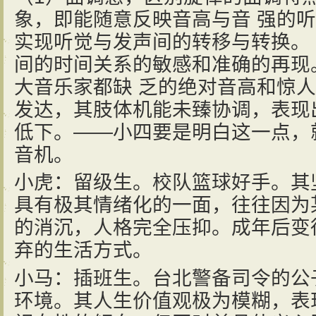
象，即能随意反映音高与音 强的
实现听觉与发声间的转移与转换。
间的时间关系的敏感和准确的再现
大音乐家都缺 乏的绝对音高和惊
发达，其肢体机能未臻协调，表现
低下。——小四要是明白这一点，
音机。
小虎：留级生。校队篮球好手。其
具有极其情绪化的一面，往往因为
的消沉，人格完全压抑。成年后变
弃的生活方式。
小马：插班生。台北警备司令的公
环境。其人生价值观极为模糊，表