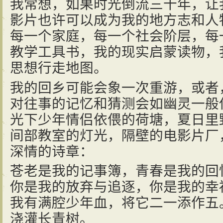
我常想，如果时光倒流三十年，让
影片也许可以成为我的地方志和人
每一个家庭，每一个社会阶层，每
教学工具书，我的现实启蒙读物，
思想行走地图。
我的回乡可能会象一次重游，或者
对往事的记忆和猜测会如幽灵一般
光下少年情侣依偎的荷塘，夏日里
间部教室的灯光，隔壁的电影片厂
深情的诗章：
苍老是我的记事簿，青春是我的回
你是我的放弃与追逐，你是我的幸
我有满腔少年血，将它二一添作五
浇灌长青树。