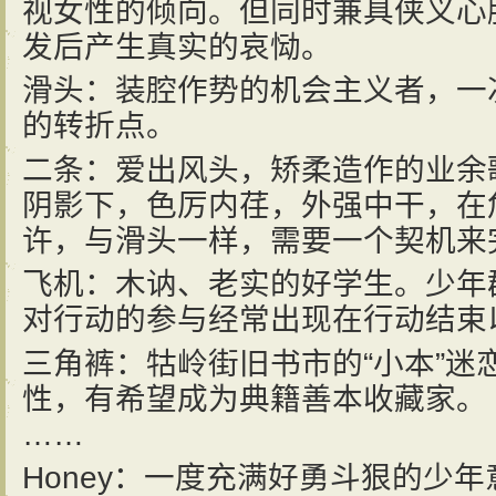
视女性的倾向。但同时兼具侠义心
发后产生真实的哀恸。
滑头：装腔作势的机会主义者，一
的转折点。
二条：爱出风头，矫柔造作的业余
阴影下，色厉内荏，外强中干，在
许，与滑头一样，需要一个契机来
飞机：木讷、老实的好学生。少年
对行动的参与经常出现在行动结束
三角裤：牯岭街旧书市的“小本”迷
性，有希望成为典籍善本收藏家。
……
Honey：一度充满好勇斗狠的少