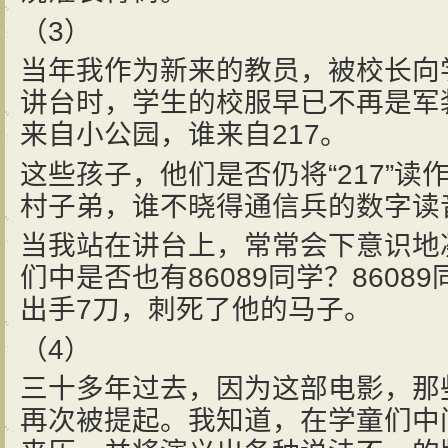
（3）
当年我作为新来的教员，被校长向
讲台时，学生的校服早已不再是军
来自小公园，谁来自217。
这些孩子，他们是否仍将“217”读
村子弟，谁不晓得通信兵的数字读
当我站在讲台上，常常会下意识地
们中是否也有86089同学？860
出手7刀，刺死了他的马子。
（4）
三十多年过去，因为这部电影，那些
再次被提起。我知道，在学童们中