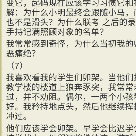
变它，起码现在应该学习习惯它和
解：为什么小明最终会跟随小马，
也不是滑头？为什么联考 之后的
手持记满照顾对象的名单？
我常常感到奇怪，为什么当初我的
恶痛绝？
（7）
我喜欢看我的学生们卯架。当他们
教学楼的楼道上狼奔豕突，我常常
过，并不劝阻。偶尔，一两个小孩
好。我矜持地点头，然后他继续挥
冲过。
他们应该学会卯架。早学会比迟学