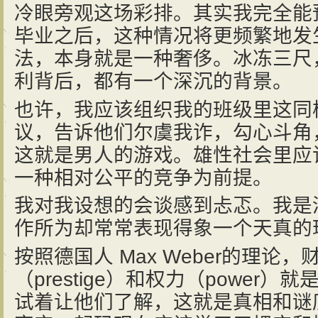
冷眼旁观这场彩排。其实我完全能
毕业之后，这种情况将更频繁地发生
法，本身就是一种奢侈。冰冻三尺
利背后，都有一个深沉的背景。
也许，我应该组织我的班级里这同
议，告诉他们尔虞我诈，勾心斗角
这就是男人的游戏。雄性社会里应
一种相对公平的竞争为前提。
我对我设想的会谈感到忐忑。我是
作所为却常常表现得象一个天真的
按照德国人 Max Weber的理论，财
（prestige）和权力（power
试着让他们了解，这就是真相和谜