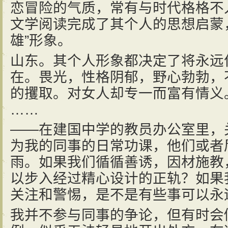
恋冒险的气质，常有与时代格格不
文学阅读完成了其个人的思想启蒙
雄”形象。
山东。其个人形象都决定了将永远作
在。畏光，性格阴郁，野心勃勃，
的攫取。对女人却专一而富有情义
……
——在建国中学的教员办公室里，
为我的同事的日常功课，他们或者
雨。如果我们循循善诱，因材施教
以步入经过精心设计的正轨？如果
关注和警惕，是不是有些事可以永
我并不参与同事的争论，但有时会