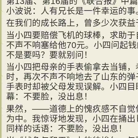
第13届、第16届的《联合报》中
小波说：人有兄长是一件幸运的事
在我们的成长路上，曾多少次获益
当小四要赔偿飞机的球棒，求助于
不声不响塞给他70元。小四问起
不是要吗？要就别问！
当小四把母亲的手表偷拿去当铺，
时，再次不声不响地去了山东的弹
手表时却被父母发现误解。小四目
幕：不要脸，没出息！
果然，——道德上的愧疚感不自觉
为中。我惊讶地发现，小四在捅出
同样的话语：不要脸，没出息！