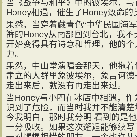
当《战争与和平》中的彼埃尔，与百
Honey相遇，催生了Honey致命
果然，当穿着藏青色“中华民国海军
裤的Honey从南部回到台北，我
开始变得具有诗意和哲理，他的个
力。
果然，中山堂演唱会那天，他拖着
肃立的人群里象彼埃尔，象吉诃德
走出来后，就没有再走出来过。
当Honey与小四在冰店中相遇，
识到了危险，而当时我并不能清楚
今我明白，那时我分明 看到的是
一分吸收。如果这次邂逅能够续写
一对惺惺相惜的朋友。一个也许从