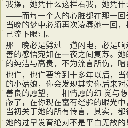
我操，她凭什么这样看我，她凭什
——而每一个人的心脏都在那一回
当晚的梦中必须再次凌辱她一回，
己流下眼泪。
那一晚必是劈过一道闪电，必是响
善的感悟宛如在一夜之间复苏。她
的纯洁与高贵，不为流言所伤，暗
也许，也许要等到十多年以后，当
的小姑娘，你会发现其实你后来对
善良的愿望，一相情愿的幻 觉与
蔽了，在你现在富有经验的眼光中
当初关于她的所有传言，其实，都
她的过早发育绝对不是平白无故的