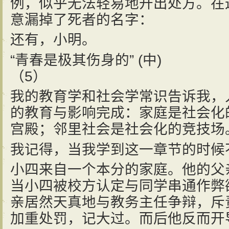
例，似乎无法轻易地开出处方。在
意漏掉了死者的名字：
还有，小明。
“青春是极其伤身的” (中)
（5）
我的教育学和社会学常识告诉我，
的教育与影响完成：家庭是社会化
宫殿；邻里社会是社会化的竞技场
我记得，当我学到这一章节的时候
小四来自一个本分的家庭。他的父
当小四被校方认定与同学串通作弊
亲居然天真地与教务主任争辩，斥
加重处罚，记大过。而后他反而开