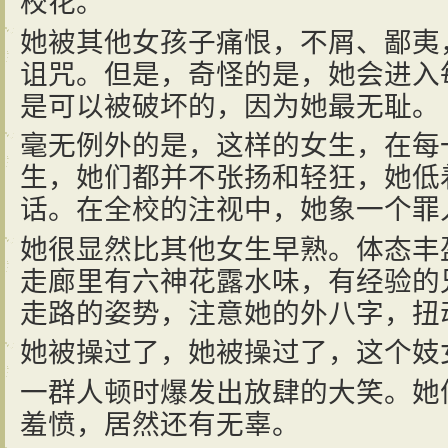
校花。
她被其他女孩子痛恨，不屑、鄙夷
诅咒。但是，奇怪的是，她会进入
是可以被破坏的，因为她最无耻。
毫无例外的是，这样的女生，在每
生，她们都并不张扬和轻狂，她低
话。在全校的注视中，她象一个罪
她很显然比其他女生早熟。体态丰
走廊里有六神花露水味，有经验的
走路的姿势，注意她的外八字，扭
她被操过了，她被操过了，这个妓
一群人顿时爆发出放肆的大笑。她
羞愤，居然还有无辜。