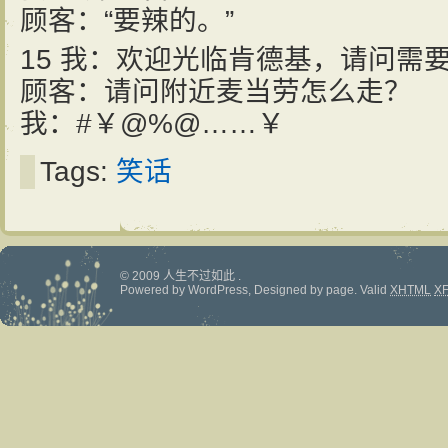
顾客：“要辣的。”
15 我：欢迎光临肯德基，请问需
顾客：请问附近麦当劳怎么走？
我：#￥@%@……￥
Tags:
笑话
© 2009 人生不过如此 .
Powered by
WordPress
, Designed by
page
.
Valid
XHTML
X