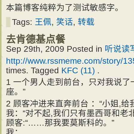
本篇博客纯粹为了测试敏感字。
Tags:
王佩
,
笑话
,
转载
去肯德基点餐
Sep 29th, 2009
Posted in
听说读
http://www.rssmeme.com/story/1
times. Tagged
KFC (11)
.
1 一个男人走到前台，只对我说了
座。”
2 顾客冲进来直奔前台 ：“小姐,
我：“对不起,我们只有墨西哥和老
顾客:“……那我要莫斯科的。”
我：……