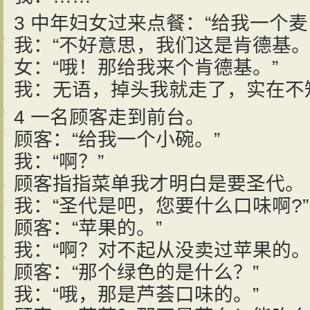
3 中年妇女过来点餐：“给我一个麦
我：“不好意思，我们这是肯德基。
女：“哦！那给我来个肯德基。”
我：无语，掉头我就走了，实在不
4 一名顾客走到前台。
顾客：“给我一个小碗。”
我：“啊？”
顾客指指菜单我才明白是要圣代。
我：“圣代是吧，您要什么口味啊?”
顾客：“苹果的。”
我：“啊？对不起从没卖过苹果的。
顾客：“那个绿色的是什么？”
我：“哦，那是芦荟口味的。”