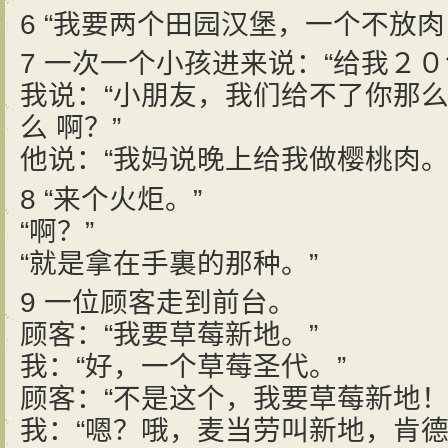
6 “我要两个田园汉堡，一个不放
7 一次一个小孩进来说：“给我２０
我说：“小朋友，我们给不了你那
么 啊？”
他说：“我妈说晚上给我做樱桃肉。
8 “来个火炬。”
“啊？”
“就是拿在手裏的那种。”
9 一位顾客走到前台。
顾客：“我要草莓新地。”
我：“好，一个草莓圣代。”
顾客：“不是这个，我要草莓新地！
我：“嗯？哦，麦当劳叫新地，肯