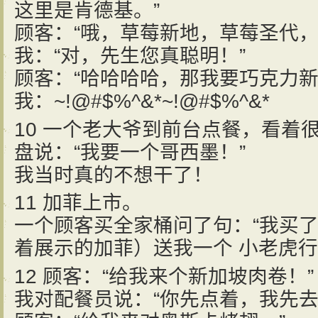
这里是肯德基。”
顾客：“哦，草莓新地，草莓圣代，
我：“对，先生您真聪明！”
顾客：“哈哈哈哈，那我要巧克力新
我：~!@#$%^&*~!@#$%^&*
10 一个老大爷到前台点餐，看着
盘说：“我要一个哥西墨！”
我当时真的不想干了！
11 加菲上市。
一个顾客买全家桶问了句：“我买
着展示的加菲）送我一个 小老虎行
12 顾客：“给我来个新加坡肉卷！”
我对配餐员说：“你先点着，我先去