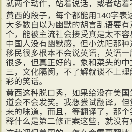
就两个动作，站着说话，或者站着
黄西的段子，每个都能用140字表达，
大多数自以为幽默的胡言乱语要有
个，能被主流社会接受真是太不容
中国人没有幽默感，但小沈阳那种
移民很多根本不会说英语，英语一
很多，但真正好的，象和菜头的中
三，文化隔阂，不了解就谈不上理
彩的笑话。
黄西这种脱口秀，如果给没在美国
道会不会发笑。我想尝试翻译，但
来的味道，而且，等翻译了，那个
释什么是第二修正案这些，就没有