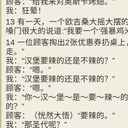
顾客：“给我来对奥斯卡烤翅。”
我：狂晕！
13 有一天，一个欧吉桑大摇大摆
嗓门很大的说道:“我要一个‘强暴鸡米
14 一位顾客掏出2张优惠券扔桌
走。”
我：“汉堡要辣的还是不辣的？”
顾客：“嗯。”
我：“汉堡要辣的还是不辣的？”
顾客：“嗯。”
我：“你～汉～堡～是～要～辣～
的？”
顾客：（恍然大悟）“要辣的。”
我：“那圣代呢？”