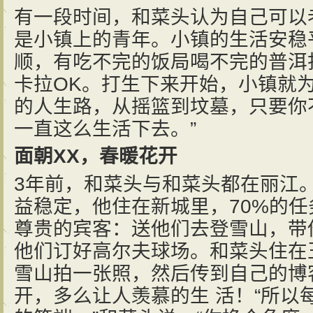
有一段时间，和菜头认为自己可以
是小镇上的青年。小镇的生活安稳
顺，有吃不完的饭局喝不完的普洱
卡拉OK。打生下来开始，小镇就
的人生路，从摇篮到坟墓，只要你
一直这么生活下去。”
面朝XX，春暖花开
3年前，和菜头与和菜头都在丽江
益稳定，他住在新城里，70%的
尊贵的宾客：送他们去登雪山，带
他们订好高尔夫球场。和菜头住在
雪山拍一张照，然后传到自己的博
开，多么让人羡慕的生 活！“所以