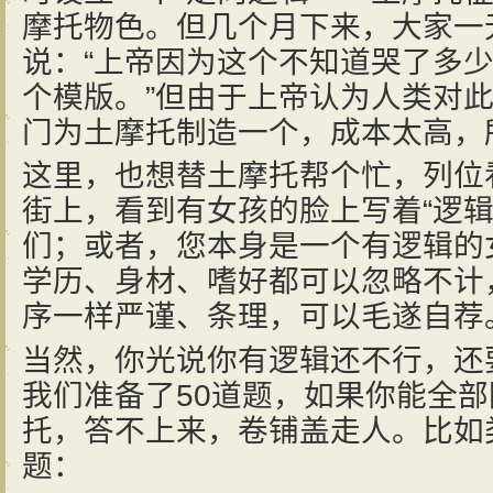
摩托物色。但几个月下来，大家一
说：“上帝因为这个不知道哭了多
个模版。”但由于上帝认为人类对
门为土摩托制造一个，成本太高，
这里，也想替土摩托帮个忙，列位
街上，看到有女孩的脸上写着“逻辑
们；或者，您本身是一个有逻辑的
学历、身材、嗜好都可以忽略不计
序一样严谨、条理，可以毛遂自荐
当然，你光说你有逻辑还不行，还要
我们准备了50道题，如果你能全
托，答不上来，卷铺盖走人。比如
题：