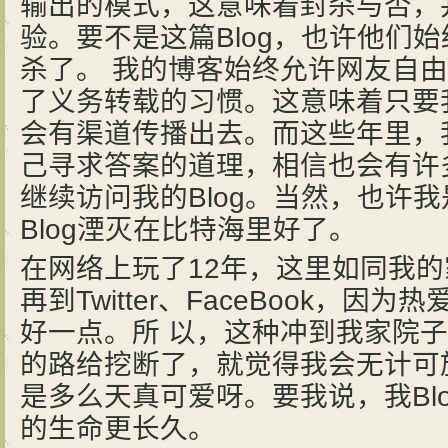
输出的模式，这意味着封杀与否，
验。要不是这篇Blog，也许他们始
杀了。 我的博客始终允许网友自
了义务转载的习惯。这意味着只要
会有渠道传播出去。而这些年里，我
己寻求答案的道理，相信也会有许
继续访问我的Blog。当然，也许
Blog湮灭在比特海里好了。
在网络上玩了12年，这里如同我的家
再到Twitter、FaceBook，
好一点。所 以，这种冲到我家院
的路给挖断了，就觉得我会无计可
是多么天真可爱呀。要我说，我Bl
的生命更长久。