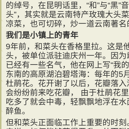
的绰号，在昆明话里，“和”与“黑”音
头”，其实就是云南特产玫瑰大头菜
凉菜，也可切碎，炒一道云南著名的
我们是小镇上的青年
9年前，和菜头在香格里拉。这是
头，被单位派驻迪庆州一年。因为
已经有一些名气，他在网上写“我的
东南的高原湖泊碧塔海：每年的5
杜鹃花。花开谢了以后，花瓣落入
会纷纷前来吃花瓣， 由于杜鹃花
吃多了就会中毒，轻飘飘地浮在水
醉鱼。
但和菜头正面临工作上重要的时刻