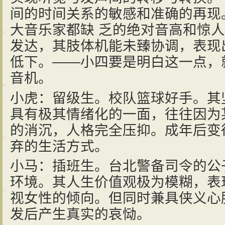
间的时间关系的敏感和准确的再现
大音乐家都缺 乏的绝对音高和惊
发达，其肢体机能未臻协调，表现
低下。——小四要是明白这一点，
音机。
小虎：留级生。校队篮球好手。其
具有极其情绪化的一面，往往因为
的消沉，人格完全压抑。成年后变
弃的生活方式。
小马：插班生。台北警备司令的公
环境。其人生价值观极为模糊，表
视女性的倾向。但同时兼具侠义心
发后产生真实的哀恸。