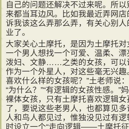
自己的问题还解决不过来呢。所以
来都当耳边风。比如我最近弄网店
诉我该这么弄那么弄，有关心别人
业了。
大家关心土摩托，是因为土摩托对
一个男人想找一个可爱、温柔、漂
泼妇、文静……之类的女孩，可以
作为一个外星人，对这些毫无兴趣
喜欢什么样的女孩呢？”土老师说：
“为什么？”“有逻辑的女孩性感。
裸体女孩，只有土摩托喜欢逻辑女
了，要说这些老男人，也都算见多
人和鸟人都见过，惟独没见过有逻
时设立一个“走向逻辑——土摩托征