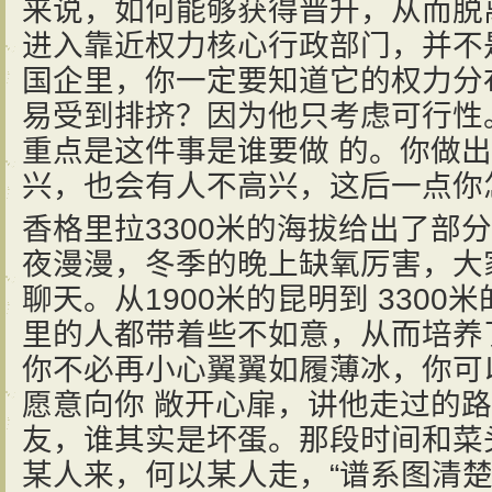
来说，如何能够获得晋升，从而脱
进入靠近权力核心行政部门，并不是
国企里，你一定要知道它的权力分
易受到排挤？因为他只考虑可行性
重点是这件事是谁要做 的。你做
兴，也会有人不高兴，这后一点你
香格里拉3300米的海拔给出了部
夜漫漫，冬季的晚上缺氧厉害，大
聊天。从1900米的昆明到 330
里的人都带着些不如意，从而培养
你不必再小心翼翼如履薄冰，你可
愿意向你 敞开心扉，讲他走过的
友，谁其实是坏蛋。那段时间和菜
某人来，何以某人走，“谱系图清楚