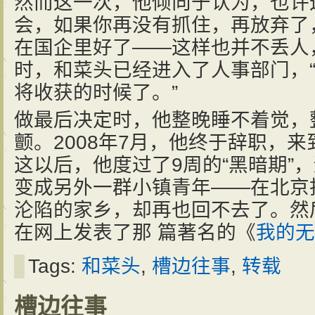
然而这一次，他倾向于认为，也许
会，如果你再没有抓住，再放弃了
在国企里好了——这样也并不丢人
时，和菜头已经进入了人事部门，“
将收获的时候了。”
做最后决定时，他整晚睡不着觉，
颤。2008年7月，他终于辞职，
这以后，他度过了9周的“黑暗期”
变成另外一群小镇青年——在北京
沦陷的家乡，却再也回不去了。然
在网上发表了那 篇著名的《
我的无
Tags:
和菜头
,
槽边往事
,
转载
槽边往事