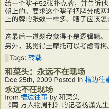
给一个瞎子52张扑克牌，并告诉他
朝上的。要求这个瞎子把牌分成两
上的牌的张数一样多。瞎子应该怎
———————————————
这最后一道题我觉得不是逻辑题。
另外，我觉得土摩托可以考虑青梅
Tags:
转载
和菜头：永远不在现场
Dec 25th, 2009
Posted in
槽边往
永远不在现场
from
槽边往事
by
和菜头
《南 方人物周刊》的记者杨潇先