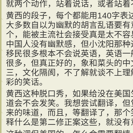
就两个动作，站着说话，或者站着
黄西的段子，每个都能用140字表达，
大多数自以为幽默的胡言乱语要有
个，能被主流社会接受真是太不容
中国人没有幽默感，但小沈阳那种
移民很多根本不会说英语，英语一
很多，但真正好的，象和菜头的中
三，文化隔阂，不了解就谈不上理
彩的笑话。
黄西这种脱口秀，如果给没在美国
道会不会发笑。我想尝试翻译，但
来的味道，而且，等翻译了，那个
释什么是第二修正案这些，就没有