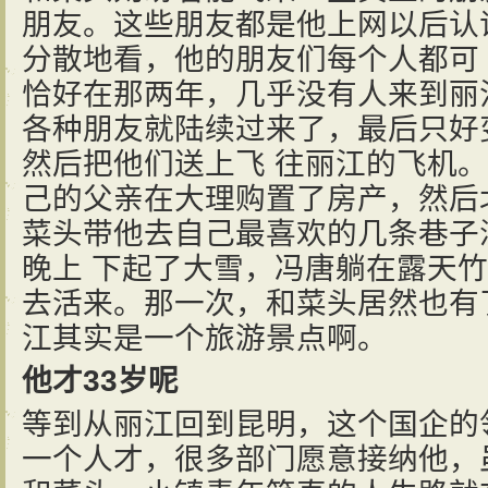
朋友。这些朋友都是他上网以后认
分散地看，他的朋友们每个人都可
恰好在那两年，几乎没有人来到丽
各种朋友就陆续过来了，最后只好
然后把他们送上飞 往丽江的飞机。
己的父亲在大理购置了房产，然后
菜头带他去自己最喜欢的几条巷子
晚上 下起了大雪，冯唐躺在露天
去活来。那一次，和菜头居然也有
江其实是一个旅游景点啊。
他才33岁呢
等到从丽江回到昆明，这个国企的
一个人才，很多部门愿意接纳他，