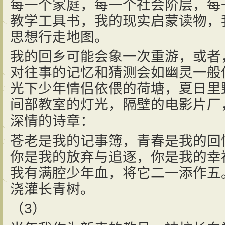
每一个家庭，每一个社会阶层，每
教学工具书，我的现实启蒙读物，
思想行走地图。
我的回乡可能会象一次重游，或者
对往事的记忆和猜测会如幽灵一般
光下少年情侣依偎的荷塘，夏日里
间部教室的灯光，隔壁的电影片厂
深情的诗章：
苍老是我的记事簿，青春是我的回
你是我的放弃与追逐，你是我的幸
我有满腔少年血，将它二一添作五
浇灌长青树。
（3）