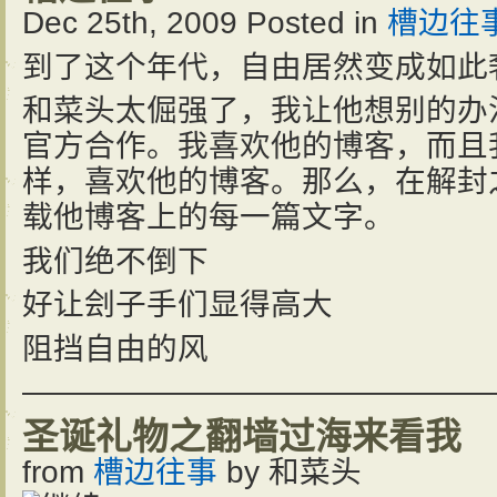
Dec 25th, 2009
Posted in
槽边往
到了这个年代，自由居然变成如此
和菜头太倔强了，我让他想别的办
官方合作。我喜欢他的博客，而且
样，喜欢他的博客。那么，在解封
载他博客上的每一篇文字。
我们绝不倒下
好让刽子手们显得高大
阻挡自由的风
———————————————
圣诞礼物之翻墙过海来看我
from
槽边往事
by
和菜头