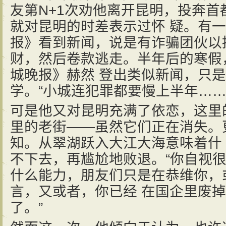
友第N+1次劝他离开昆明，投奔
就对昆明的时差表示过怀 疑。有
报》看到新闻，说是有诈骗团伙以
财，然后卷款逃走。半年后的寒假
城晚报》赫然 登出类似新闻，只
学。“小城连犯罪都要慢上半年……
可是他又对昆明充满了依恋，这里
里的老街——虽然它们正在消失。
知。从翠湖跃入大江大海意味着什
不下去，再尴尬地败退。“你自视
什么能力，朋友们只是在恭维你，
言，又或者，你已经 在国企里废
了。”