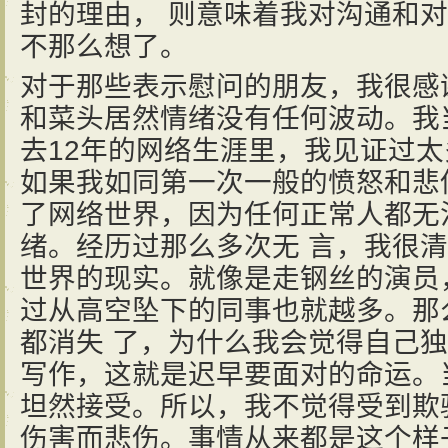
封的理由， 则意味着我对沟通和
不那么想了。
对于那些表示慰问的朋友，我很感
和菜头居然情绪没有任何波动。我
去12年的网络生涯里，我见证过太
如果我如同第一次一般的愤怒和悲
了网络世界，因为任何正常人都无
绪。经历过那么多次无 言，我很
世界的现实。就像是走钢丝的演员
过从高空坠下的同事也就越多。那
都消失 了，为什么我会觉得自己
写作，这就是迟早要面对的命运。
坦然接受。所以，我不觉得受到欺
伤害而悲伤。事情从来都是这个样