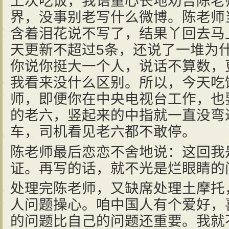
上次吃饭，我语重心长地劝告陈老
界，没事别老写什么微博。陈老师
含着泪花说不写了，结果丫回去马
天更新不超过5条，还说了一堆为
你说你挺大一个人，说话不算数，
我看来没什么区别。所以，今天吃
师，即便你在中央电视台工作，也
的老六，竖起来的中指就一直没弯
车，司机看见老六都不敢停。
陈老师最后恋恋不舍地说：这回我
证。再写的话，就不光是烂眼睛的
处理完陈老师，又缺席处理土摩托
人问题操心。咱中国人有个爱好，
的问题比自己的问题还重要。我就