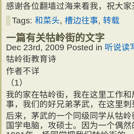
感谢各位翻墙过海来看我，祝大家
Tags:
和菜头
,
槽边往事
,
转载
一篇有关牯岭街的文字
Dec 23rd, 2009
Posted in
听说读
牯岭街教育诗
作者不详
（1）
我的家在牯岭街，我在这里工作和
事，我们的好兄弟茅武，在这里刺
后来，茅武的一个同级同学从牯岭
国学电脑，攻硕士。因为一个偶然