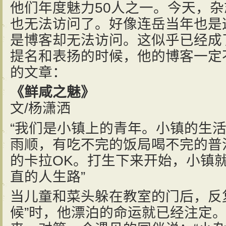
他们年度魅力50人之一。今天，
也无法访问了。好像连岳当年也是
是博客却无法访问。这似乎已经成
提名和表扬的时候，他的博客一定
的文章：
《鲜咸之魅》
文/杨潇洒
“我们是小镇上的青年。小镇的生
雨顺，有吃不完的饭局喝不完的普
的卡拉OK。打生下来开始，小镇
直的人生路”
当儿童和菜头躲在教室的门后，反
候”时，他漂泊的命运就已经注定