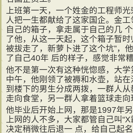
上班第一天，一个姓金的工程师光
人把一生都献给了这家国企。金工
自己的箱子，拿走属于自己的几 
了他，从这一天起，这个箱子暂时
被拔走了，新萝卜进了这个坑”，他
了自己40年 后的样子，感觉非常
他不是第一次有这种恍惚感，大学
中午，他刚领了被褥和水壶，站在
到楼下的男生分成两拨，一群人从
走向食堂，另一群人拿着篮球走向球
他毕业后开始上网，那是1997年
上网的人不多，大家都管自己叫“X霸
决定稍微往后退一 点，给自己起名