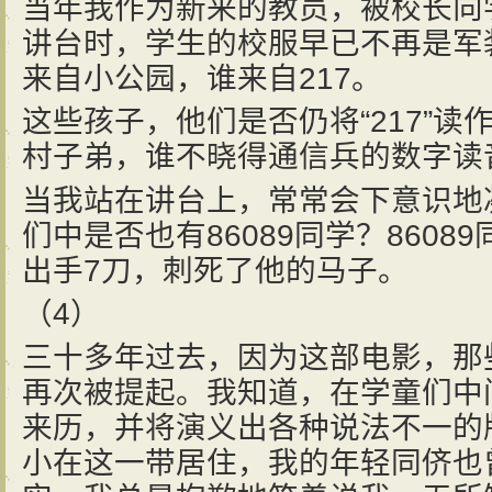
当年我作为新来的教员，被校长向
讲台时，学生的校服早已不再是军
来自小公园，谁来自217。
这些孩子，他们是否仍将“217”读
村子弟，谁不晓得通信兵的数字读
当我站在讲台上，常常会下意识地
们中是否也有86089同学？860
出手7刀，刺死了他的马子。
（4）
三十多年过去，因为这部电影，那些
再次被提起。我知道，在学童们中
来历，并将演义出各种说法不一的
小在这一带居住，我的年轻同侪也