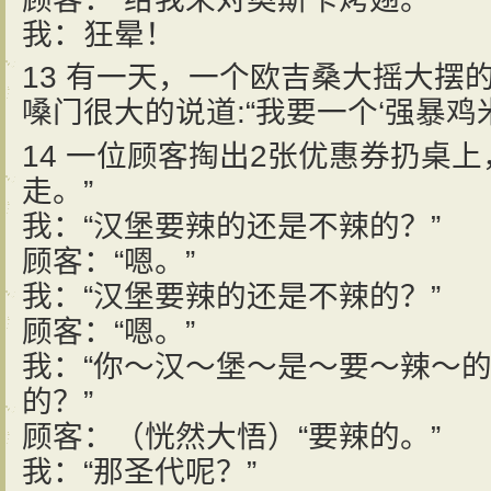
我：狂晕！
13 有一天，一个欧吉桑大摇大摆
嗓门很大的说道:“我要一个‘强暴鸡米
14 一位顾客掏出2张优惠券扔桌
走。”
我：“汉堡要辣的还是不辣的？”
顾客：“嗯。”
我：“汉堡要辣的还是不辣的？”
顾客：“嗯。”
我：“你～汉～堡～是～要～辣～
的？”
顾客：（恍然大悟）“要辣的。”
我：“那圣代呢？”