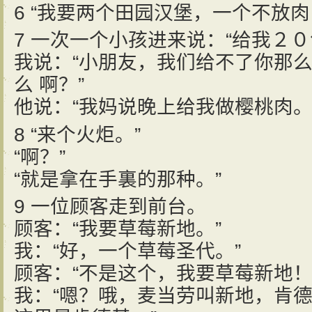
6 “我要两个田园汉堡，一个不放
7 一次一个小孩进来说：“给我２０
我说：“小朋友，我们给不了你那
么 啊？”
他说：“我妈说晚上给我做樱桃肉。
8 “来个火炬。”
“啊？”
“就是拿在手裏的那种。”
9 一位顾客走到前台。
顾客：“我要草莓新地。”
我：“好，一个草莓圣代。”
顾客：“不是这个，我要草莓新地！
我：“嗯？哦，麦当劳叫新地，肯