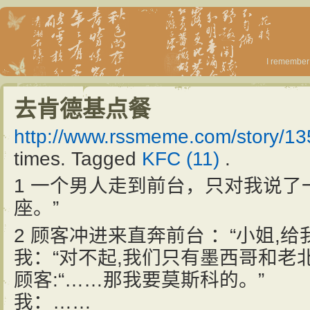
I remember 
去肯德基点餐
http://www.rssmeme.com/story/1
times. Tagged
KFC (11)
.
1 一个男人走到前台，只对我说了
座。”
2 顾客冲进来直奔前台 ：“小姐,
我：“对不起,我们只有墨西哥和老
顾客:“……那我要莫斯科的。”
我：……