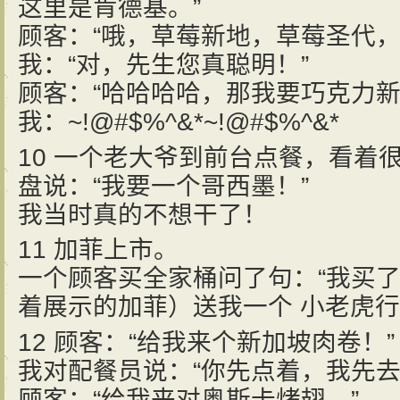
这里是肯德基。”
顾客：“哦，草莓新地，草莓圣代，
我：“对，先生您真聪明！”
顾客：“哈哈哈哈，那我要巧克力新
我：~!@#$%^&*~!@#$%^&*
10 一个老大爷到前台点餐，看着
盘说：“我要一个哥西墨！”
我当时真的不想干了！
11 加菲上市。
一个顾客买全家桶问了句：“我买
着展示的加菲）送我一个 小老虎行
12 顾客：“给我来个新加坡肉卷！”
我对配餐员说：“你先点着，我先去
顾客：“给我来对奥斯卡烤翅。”