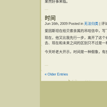
果然好事来临。
时间
Jun 16th, 2009
Posted in
无法归类
|
评
爱因斯坦在给贝索亲属的吊唁信中，写
现在，他又比我先行一步，离开了这个
去、现在和未来之间的区别只不过是一
今天听老大开示，时间是一种假象，有
« Older Entries