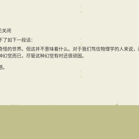
论关闭
下了如下一段话：
奇怪的世界。但这并不意味着什么。对于我们笃信物理学的人来说，
种幻觉而已，尽管这种幻觉有时还很顽固。
感。