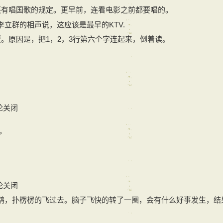
还有唱国歌的规定。更早前，连看电影之前都要唱的。
立群的相声说，这应该是最早的KTV.
。原因是，把1，2，3行第六个字连起来，倒着读。
论关闭
。
论关闭
鹊，扑楞楞的飞过去。脑子飞快的转了一圈，会有什么好事发生，结