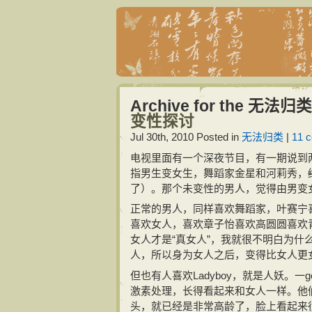
Archive for the 无法归类
变性探讨
Jul 30th, 2010
Posted in
无法归类
|
11 
电视里面有一个深夜节目，有一期说到两个
指男生变女生，舞蹈家金星和河莉秀，
了）。那个未变性的男人，觉得由男变
正常的男人，同样喜欢舞蹈家，叶赛宁
喜欢女人，喜欢章子怡喜欢高圆圆喜欢
女人才是“真女人”，我就很不明白为
人，所以身为女人之后，变得比女人更
但也有人喜欢Ladyboy，就是人妖。一g
激素处理，长得看起来和女人一样。他
头，就已经是非常高龄了，脸上看起来