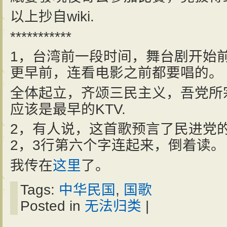
以上抄自wiki.
***********
1，台湾前一段时间，舞台剧开始
更早前，连看电影之前都要唱的。
全体起立，齐颂三民主义，吾党所
应该是最早的KTV.
2，有人说，这首歌预言了民进党
2，3行第六个字连起来，倒着读。
我传在
这里
了。
Tags:
中华民国
,
国歌
Posted in
无法归类
|