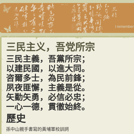
I remember 
三民主义，吾党所宗
三民主義，吾黨所宗；
以建民國，以進大同。
咨爾多士，為民前鋒；
夙夜匪懈，主義是從。
矢勤矢勇，必信必忠；
一心一德，貫徹始終。
歷史
孫中山親手書寫的黃埔軍校訓詞