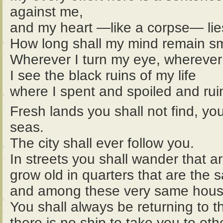
against me,
and my heart —like a corpse— lie
How long shall my mind remain smo
Wherever I turn my eye, wherever 
I see the black ruins of my life
where I spent and spoiled and ru
Fresh lands you shall not find, you
seas.
The city shall ever follow you.
In streets you shall wander that a
grow old in quarters that are the
and among these very same houses
You shall always be returning to t
there is no ship to take you to oth