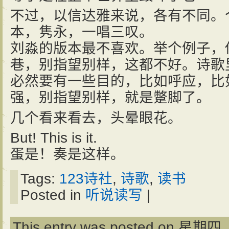
不过，以信达雅来说，各有不同。
本，隽永，一唱三叹。
刘淼的版本最不喜欢。举个例子，
巷，别指望别样，这都不好。诗歌
必然要有一些目的，比如呼应，比
强，别指望别样，就是蹩脚了。
几个看来看去，头晕眼花。
But! This is it.
蛋是！奏是这样。
Tags:
123诗社
,
诗歌
,
读书
Posted in
听说读写
|
This entry was posted on 星期四, 