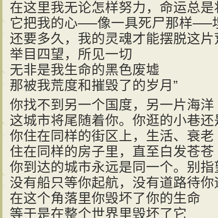
在这里我无论怎样努力，命运总是
它把我的心──像一具死尸那样──
还要多久，我的灵魂才能摆脱这片
举目四望，所见一切
无非是我生命的黑色废墟
那被我荒度和摧毁了的岁月”
你找不到另一个国度，另一片海洋
这城市将尾随着你。你逛的小巷还
你住在同样的街区上，生活、衰老
住在同样的房子里，直至白发苍苍
你到达的城市永远是同一个。别指
没有船只等你起航，没有道路待你
在这个角落里你毁坏了你的生命
等于是在整个世界里毁坏了它