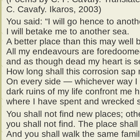
C. Cavafy. Ikaros, 2003)
You said: “I will go hence to anoth
I will betake me to another sea.
A better place than this may well 
All my endeavours are foredoomed 
and as though dead my heart is s
How long shall this corrosion sap
On every side — whichever way I
dark ruins of my life confront me 
where I have spent and wrecked 
You shall not find new places; oth
you shall not find. The place shall
And you shall walk the same famili