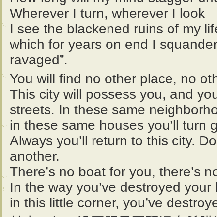
Wherever I turn, wherever I look
I see the blackened ruins of my lif
which for years on end I squand
ravaged”.
You will find no other place, no ot
This city will possess you, and yo
streets. In these same neighborho
in these same houses you’ll turn g
Always you’ll return to this city. D
another.
There’s no boat for you, there’s n
In the way you’ve destroyed your l
in this little corner, you’ve destro