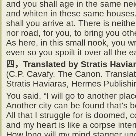
and you shall age in the same ne
and whiten in these same houses.
shall you arrive at. There is neithe
nor road, for you, to bring you ot
As here, in this small nook, you wr
even so you spoilt it over all the e
四，Translated by Stratis Havia
(C.P. Cavafy, The Canon. Transla
Stratis Haviaras, Hermes Publishi
You said, “I will go to another pla
Another city can be found that’s be
All that I struggle for is doomed, 
and my heart is like a corpse inter
How long will my mind stagger und