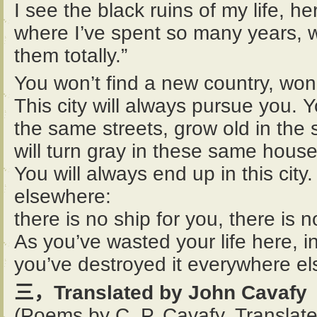
I see the black ruins of my life, he
where I’ve spent so many years, 
them totally.”
You won’t find a new country, won’
This city will always pursue you. Y
the same streets, grow old in th
will turn gray in these same house
You will always end up in this city
elsewhere:
there is no ship for you, there is n
As you’ve wasted your life here, in
you’ve destroyed it everywhere els
三，Translated by John Cavafy
(Poems by C. P. Cavafy. Translate