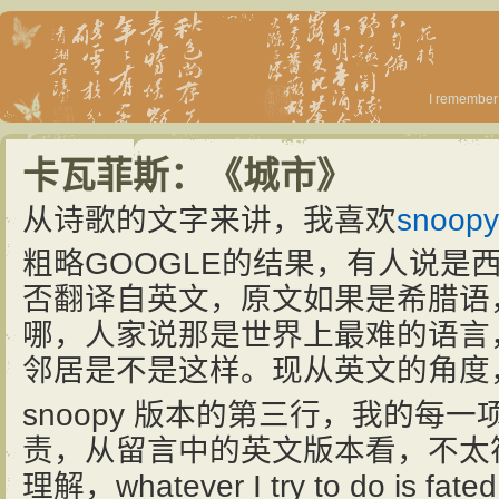
I remember 
卡瓦菲斯：《城市》
从诗歌的文字来讲，我喜欢
snoo
粗略GOOGLE的结果，有人说是
否翻译自英文，原文如果是希腊语
哪，人家说那是世界上最难的语言
邻居是不是这样。现从英文的角度
snoopy 版本的第三行，我的每
责，从留言中的英文版本看，不太
理解，whatever I try to do is fated